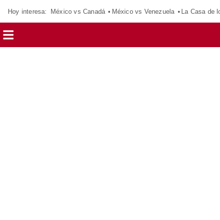
Hoy interesa:
México vs Canadá
México vs Venezuela
La Casa de 