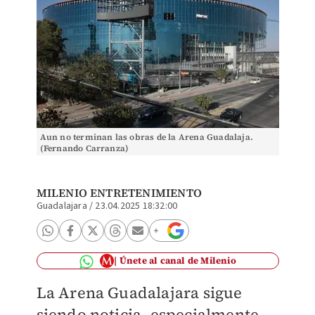
Aun no terminan las obras de la Arena Guadalaja.
(Fernando Carranza)
MILENIO ENTRETENIMIENTO
Guadalajara
/
23.04.2025 18:32:00
Únete al canal de Milenio
La Arena Guadalajara sigue
siendo noticia, especialmente