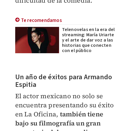
dificultad de la comedia.
Te recomendamos
Telenovelas en la era del
streaming: María Uriarte
y el arte de dar voz a las
historias que conecten
con el público
Un año de éxitos para Armando
Espitia
El actor mexicano no solo se
encuentra presentando su éxito
en La Oficina,
también tiene
bajo su filmografía un gran