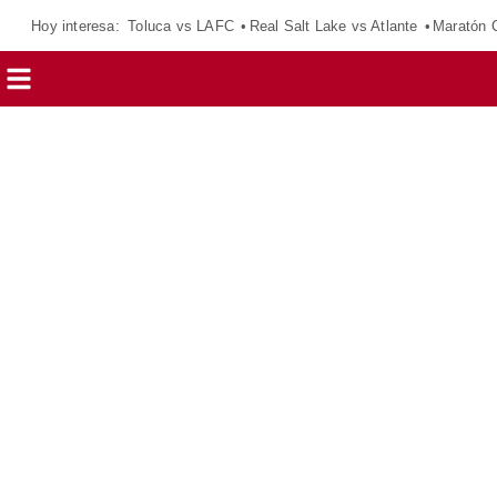
Hoy interesa:
Toluca vs LAFC
Real Salt Lake vs Atlante
Maratón