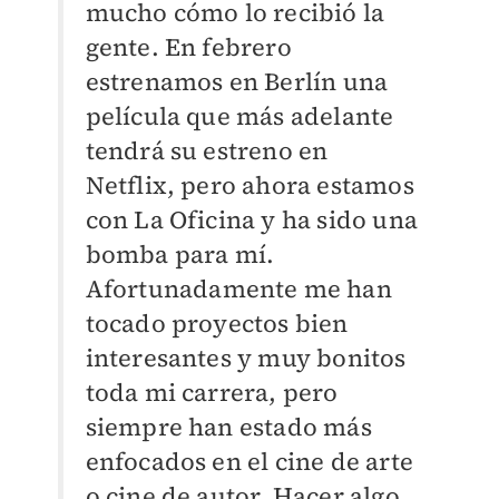
mucho cómo lo recibió la
gente. En febrero
estrenamos en Berlín una
película que más adelante
tendrá su estreno en
Netflix, pero ahora estamos
con La Oficina y ha sido una
bomba para mí.
Afortunadamente me han
tocado proyectos bien
interesantes y muy bonitos
toda mi carrera, pero
siempre han estado más
enfocados en el cine de arte
o cine de autor. Hacer algo