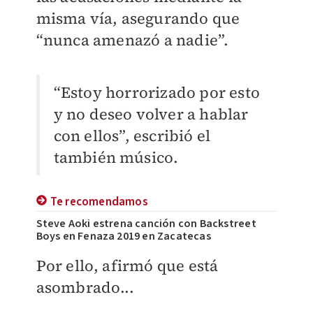
misma vía, asegurando que
“
nunca amenazó a nadie
”.
“
Estoy horrorizado por esto
y no deseo volver a hablar
con ellos
”, escribió el
también músico.
Te recomendamos
Steve Aoki estrena canción con Backstreet
Boys en Fenaza 2019 en Zacatecas
Por ello, afirmó que está
asombrado...