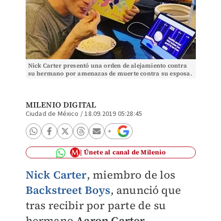
Nick Carter presentó una orden de alejamiento contra
su hermano por amenazas de muerte contra su esposa.
(Instagram: nickcarter).
MILENIO DIGITAL
Ciudad de México
/
18.09.2019 05:28:45
Únete al canal de Milenio
Nick Carter
, miembro de los
Backstreet Boys
, anunció que
tras recibir por parte de su
hermano
Aaron Carter