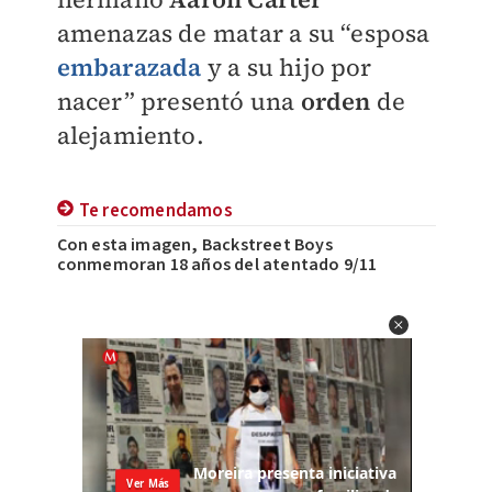
amenazas de
matar a su “esposa
embarazada
y a su hijo por
nacer”
presentó una
orden
de
alejamiento.
Te recomendamos
Con esta imagen, Backstreet Boys
conmemoran 18 años del atentado 9/11