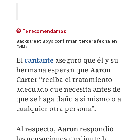
Te recomendamos
Backstreet Boys confirman tercera fecha en
CdMx
El
cantante
aseguró que él y su
hermana esperan que
Aaron
Carter
“
reciba el tratamiento
adecuado que necesita antes de
que se haga daño a sí mismo o a
cualquier otra persona
”.
Al respecto,
Aaron
respondió
las acusaciones mediante la