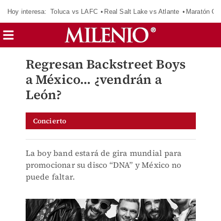
Hoy interesa:
Toluca vs LAFC
Real Salt Lake vs Atlante
Maratón C
Regresan Backstreet Boys
a México... ¿vendrán a
León?
Concierto
La boy band estará de gira mundial para
promocionar su disco “DNA” y México no
puede faltar.