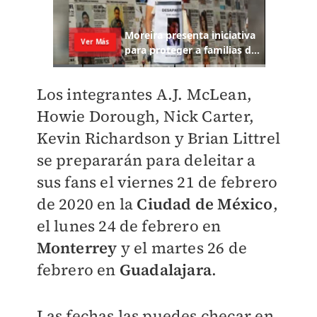
Los integrantes A.J. McLean,
Howie Dorough, Nick Carter,
Kevin Richardson y Brian Littrel
se prepararán para deleitar a
sus fans el viernes 21 de febrero
de 2020 en la
Ciudad de México
,
el lunes 24 de febrero en
Monterrey
y el martes 26 de
febrero en
Guadalajara
.
Las fechas las puedes checar en