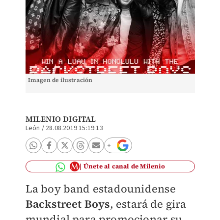
Imagen de ilustración
MILENIO DIGITAL
León
/
28.08.2019 15:19:13
Únete al canal de Milenio
La boy band estadounidense
Backstreet Boys
, estará de gira
mundial para promocionar su