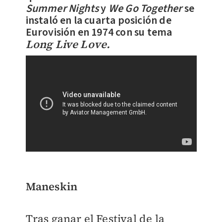
Summer Nights
y
We Go Together
se
instaló en la cuarta posición de
Eurovisión en 1974 con su tema
Long Live Love.
Maneskin
Tras ganar el Festival de la