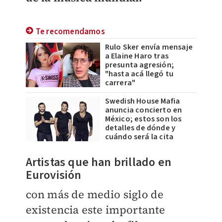
Te recomendamos
Rulo Sker envía mensaje
a Elaine Haro tras
presunta agresión;
"hasta acá llegó tu
carrera"
Swedish House Mafia
anuncia concierto en
México; estos son los
detalles de dónde y
cuándo será la cita
Artistas que han brillado en
Eurovisión
con más de medio siglo de
existencia este importante