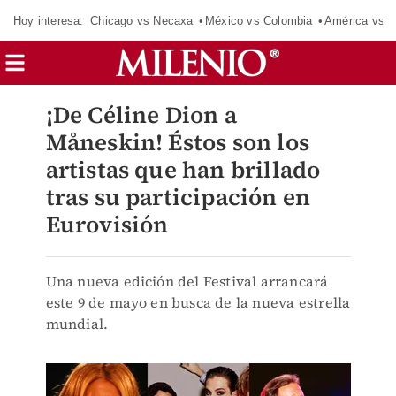
Hoy interesa:
Chicago vs Necaxa
México vs Colombia
América vs S
¡De Céline Dion a
Måneskin! Éstos son los
artistas que han brillado
tras su participación en
Eurovisión
Una nueva edición del Festival arrancará
este 9 de mayo en busca de la nueva estrella
mundial.