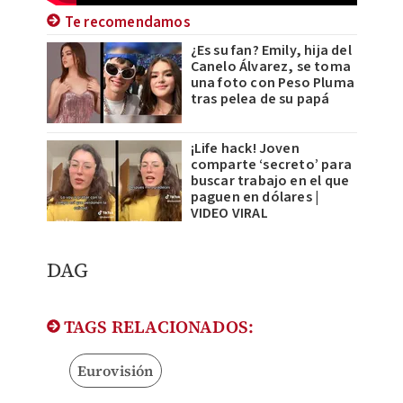
Te recomendamos
¿Es su fan? Emily, hija del
Canelo Álvarez, se toma
una foto con Peso Pluma
tras pelea de su papá
¡Life hack! Joven
comparte ‘secreto’ para
buscar trabajo en el que
paguen en dólares |
VIDEO VIRAL
DAG
TAGS RELACIONADOS:
Eurovisión