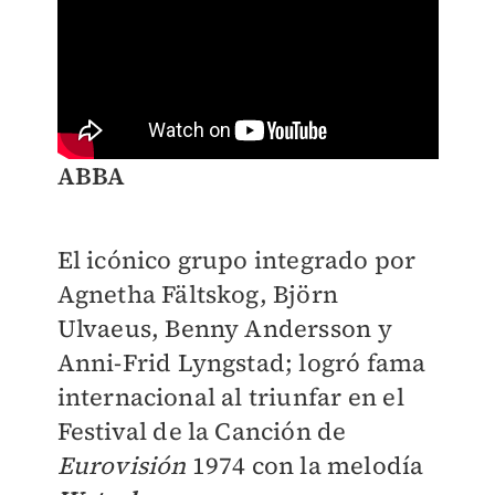
ABBA
El icónico grupo integrado por
Agnetha Fältskog, Björn
Ulvaeus, Benny Andersson y
Anni-Frid Lyngstad; logró fama
internacional al triunfar en el
Festival de la Canción de
Eurovisión
1974 con la melodía