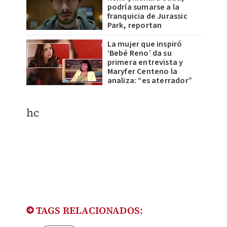
podría sumarse a la
franquicia de Jurassic
Park, reportan
La mujer que inspiró
‘Bebé Reno’ da su
primera entrevista y
Maryfer Centeno la
analiza: “es aterrador”
hc
TAGS RELACIONADOS: