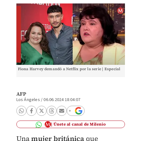
Fiona Harvey demandó a Netflix por la serie | Especial
AFP
Los Ángeles
/
06.06.2024 18:04:07
Únete al canal de Milenio
Una
mujer británica
que