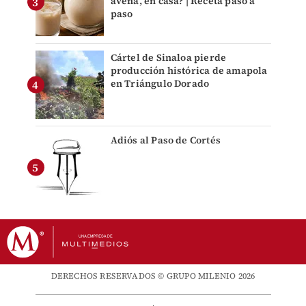
avena, en casa? | Receta paso a
paso
Cártel de Sinaloa pierde
producción histórica de amapola
en Triángulo Dorado
Adiós al Paso de Cortés
DERECHOS RESERVADOS © GRUPO MILENIO 2026