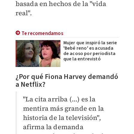
basada en hechos de la "vida
real".
Te recomendamos
Mujer que inspiró la serie
'Bebé reno' es acusada
de acoso por periodista
que la entrevistó
​¿Por qué Fiona Harvey demandó
a Netflix?
"La cita arriba (...) es la
mentira más grande en la
historia de la televisión",
afirma la demanda