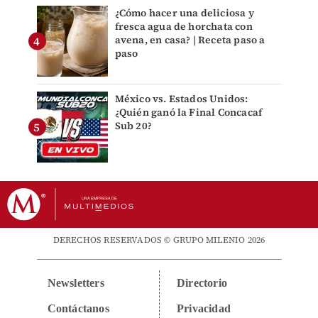
¿Cómo hacer una deliciosa y
fresca agua de horchata con
avena, en casa? | Receta paso a
paso
México vs. Estados Unidos:
¿Quién ganó la Final Concacaf
Sub 20?
DERECHOS RESERVADOS © GRUPO MILENIO 2026
Newsletters
Directorio
Contáctanos
Privacidad