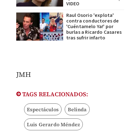
VIDEO
Raul Osorio 'explota'
contra conductores de
'Cuéntamelo Ya!' por
burlas a Ricardo Casares
tras sufrir infarto
​JMH
TAGS RELACIONADOS:
Espectáculos
Belinda
Luis Gerardo Méndez