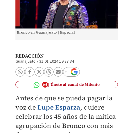
Bronco en Guanajuato | Especial
REDACCIÓN
Guanajuato
/
31.01.2024 19:37:34
Únete al canal de Milenio
Antes de que se pueda pagar la
voz de
Lupe Esparza
, quiere
celebrar los 45 años de la mítica
agrupación de
Bronco
con más