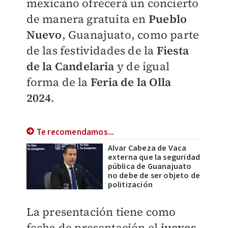
mexicano ofrecerá un concierto
de manera gratuita en
Pueblo
Nuevo
, Guanajuato, como parte
de las festividades de la
Fiesta
de la Candelaria
y de igual
forma de la
Feria de la Olla
2024
.
Te recomendamos...
Alvar Cabeza de Vaca
externa que la seguridad
pública de Guanajuato
no debe de ser objeto de
politización
La presentación tiene como
fecha de presentación el
jueves