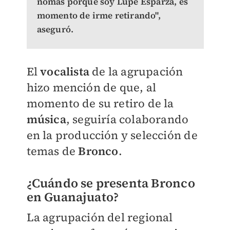
nomás porque soy Lupe Esparza, es
momento de irme retirando",
aseguró.
El
vocalista
de la agrupación
hizo mención de que, al
momento de su retiro de la
música
, seguiría colaborando
en la producción y selección de
temas de
Bronco
.
¿Cuándo se presenta Bronco
en Guanajuato?
La agrupación del regional