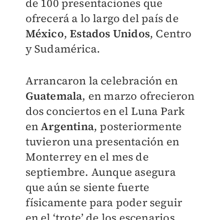
de 100 presentaciones que
ofrecerá a lo largo del país de
México
,
Estados Unidos
, Centro
y Sudamérica.
Arrancaron la celebración en
Guatemala
, en marzo ofrecieron
dos conciertos en el Luna Park
en
Argentina
, posteriormente
tuvieron una presentación en
Monterrey en el mes de
septiembre. Aunque asegura
que aún se siente fuerte
físicamente para poder seguir
en el ‘trote’ de los escenarios,