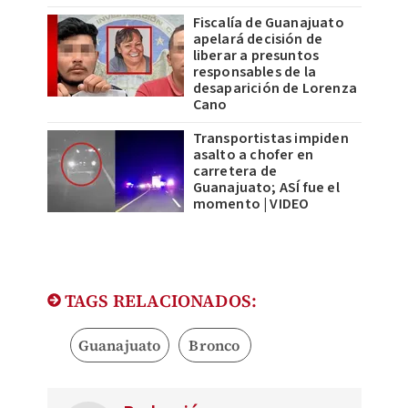
Fiscalía de Guanajuato
apelará decisión de
liberar a presuntos
responsables de la
desaparición de Lorenza
Cano
Transportistas impiden
asalto a chofer en
carretera de
Guanajuato; ASÍ fue el
momento | VIDEO
TAGS RELACIONADOS:
Guanajuato
Bronco