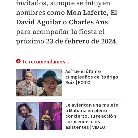
invitados, aunque se intuyen
nombres como
Mon Laferte, El
David Aguilar o Charles Ans
para acompañar la fiesta el
próximo
23 de febrero de 2024
.
Te recomendamos...
Así fue el último
cumpleaños de Rodrigo
Ruíz | FOTO
Le avientan una muleta
a Maluma en pleno
concierto; su reacción
sorprende a los
asistentes | VIDEO