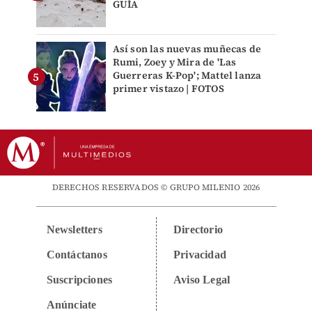
GUÍA
Así son las nuevas muñecas de
Rumi, Zoey y Mira de 'Las
Guerreras K-Pop'; Mattel lanza
primer vistazo | FOTOS
DERECHOS RESERVADOS © GRUPO MILENIO 2026
Newsletters
Directorio
Contáctanos
Privacidad
Suscripciones
Aviso Legal
Anúnciate