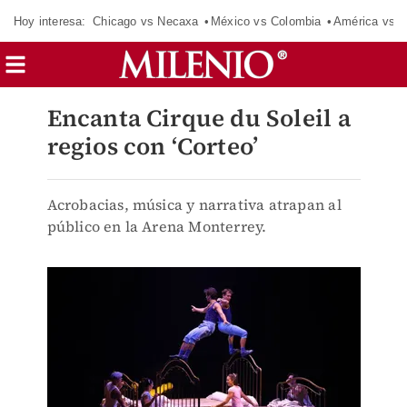
Hoy interesa:
Chicago vs Necaxa
México vs Colombia
América vs S
Encanta Cirque du Soleil a
regios con ‘Corteo’
Acrobacias, música y narrativa atrapan al
público en la Arena Monterrey.