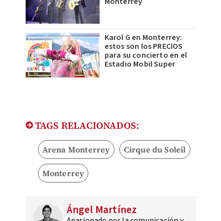
Monterrey
Karol G en Monterrey:
estos son los PRECIOS
para su concierto en el
Estadio Mobil Super
TAGS RELACIONADOS:
Arena Monterrey
Cirque du Soleil
Monterrey
Ángel Martínez
Apasionado por la comunicación y