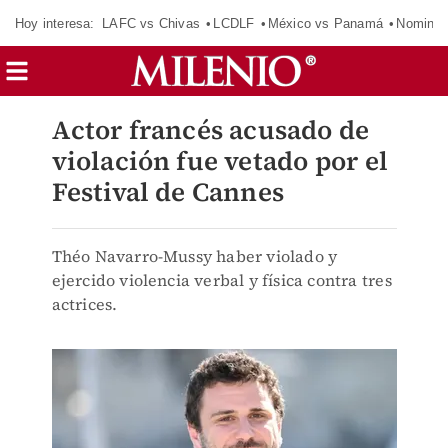
Hoy interesa:
LAFC vs Chivas
LCDLF
México vs Panamá
Nomina
Actor francés acusado de
violación fue vetado por el
Festival de Cannes
Théo Navarro-Mussy haber violado y
ejercido violencia verbal y física contra tres
actrices.