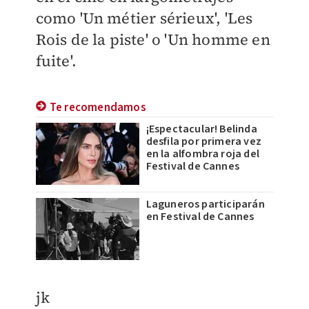
como 'Un métier sérieux', 'Les
Rois de la piste' o 'Un homme en
fuite'.
Te recomendamos
¡Espectacular! Belinda
desfila por primera vez
en la alfombra roja del
Festival de Cannes
Laguneros participarán
en Festival de Cannes
jk