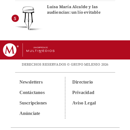
Luisa María Alcalde y las
audiencias: un lío evitable
DERECHOS RESERVADOS © GRUPO MILENIO 2026
Newsletters
Directorio
Contáctanos
Privacidad
Suscripciones
Aviso Legal
Anúnciate