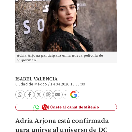
Adria Arjona participará en la nueva película de
'Superman'
ISABEL VALENCIA
Ciudad de México
/
14.04.2026 13:53:00
Únete al canal de Milenio
Adria Arjona está confirmada
para unirse al universo de DC