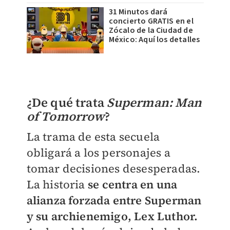
31 Minutos dará
concierto GRATIS en el
Zócalo de la Ciudad de
México: Aquí los detalles
¿De qué trata
Superman: Man
of Tomorrow
?
La trama de esta secuela
obligará a los personajes a
tomar decisiones desesperadas.
La historia
se centra en una
alianza forzada entre Superman
y su archienemigo, Lex Luthor.