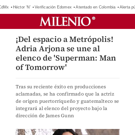
 CdMx
Héctor ‘N’
Verificación Edomex
Atentado en Colombia
Alerta 
¡Del espacio a Metrópolis!
Adria Arjona se une al
elenco de 'Superman: Man
of Tomorrow'
Tras su reciente éxito en producciones
aclamadas, se ha confirmado que la actriz
de origen puertorriqueño y guatemalteco se
integrará al elenco del proyecto bajo la
dirección de James Gunn