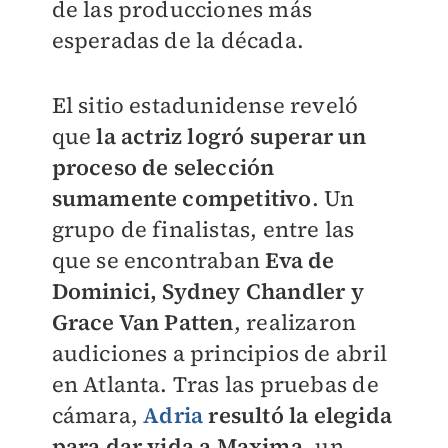
de las producciones más
esperadas de la década.
El sitio estadunidense reveló
que
la actriz logró superar un
proceso de selección
sumamente competitivo
. Un
grupo de finalistas, entre las
que se encontraban
Eva de
Dominici, Sydney Chandler y
Grace Van Patten
, realizaron
audiciones a principios de abril
en Atlanta. Tras las pruebas de
cámara,
Adria
resultó la elegida
para dar vida a Maxima
, un