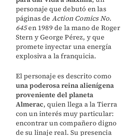
personaje que debutó en las
páginas de
Action Comics No.
645
en 1989 de la mano de Roger
Stern y George Pérez, y que
promete inyectar una energía
explosiva a la franquicia.
El personaje es descrito como
una poderosa reina alienígena
proveniente del planeta
Almerac
, quien llega a la Tierra
con un interés muy particular:
encontrar un compañero digno
de su linaje real. Su presencia