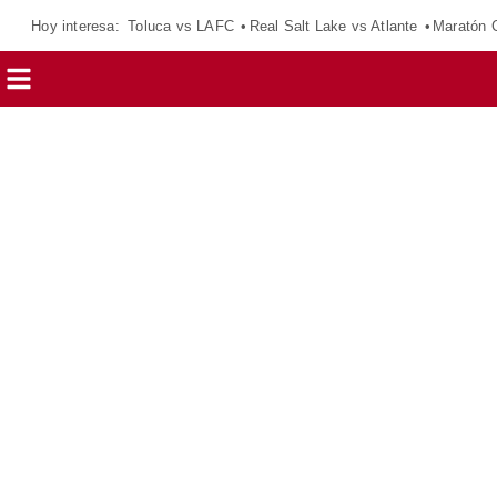
Hoy interesa:
Toluca vs LAFC
Real Salt Lake vs Atlante
Maratón