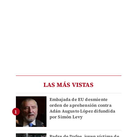
LAS MÁS VISTAS
Embajada de EU desmiente
orden de aprehensión contra
Adán Augusto López difundida
por Simón Levy
Padre de Dafne, joven víctima de