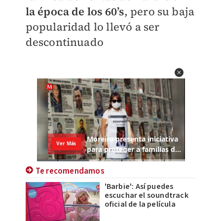
la época de los 60’s
, pero su baja
popularidad lo llevó a ser
descontinuado
Te recomendamos
'Barbie': Así puedes
escuchar el soundtrack
oficial de la película