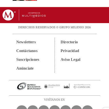
DERECHOS RESERVADOS © GRUPO MILENIO 2026
Newsletters
Directorio
Contáctanos
Privacidad
Suscripciones
Aviso Legal
Anúnciate
VISÍTANOS EN