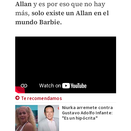
Allan
y es por eso que no hay
más,
solo existe un Allan en el
mundo Barbie.
Te recomendamos
Niurka arremete contra
Gustavo Adolfo Infante:
"Es un hipócrita"