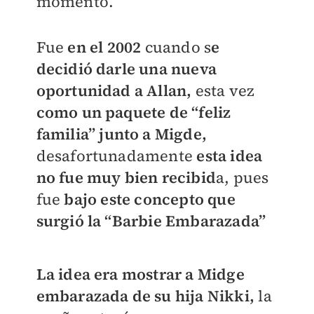
momento.
Fue
en el 2002
cuando s
e
decidió darle una nueva
oportunidad a Allan,
esta vez
como un paquete de “feliz
familia” junto a Migde,
desafortunadamente
esta idea
no fue muy bien recibid
a, pues
fue
bajo este concepto que
surgió la “Barbie Embarazada”
La idea era mostrar a Midge
embarazada de su hija Nikki,
la