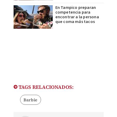
En Tampico preparan
competencia para
encontrar a la persona
que coma más tacos
TAGS RELACIONADOS:
Barbie