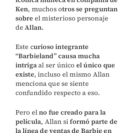
Ken
, muchos o
tros se preguntan
sobre
el misterioso personaje
de
Allan.
Este c
urioso integrante
“Barbieland” causa mucha
intriga
al ser único
el único que
existe
, incluso el mismo Allan
menciona que se siente
confundido respecto a eso.
Pero el
no fue creado para la
película
, Allan si
formó parte de
la línea de ventas de Barbie en