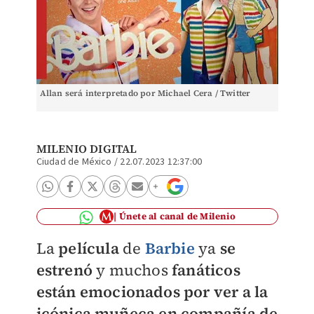
Allan será interpretado por Michael Cera / Twitter
MILENIO DIGITAL
Ciudad de México
/
22.07.2023 12:37:00
Únete al canal de Milenio
La
película
de
Barbie
ya
se
estrenó
y muchos
fanáticos
están emocionados por ver a la
icónica muñeca en compañía de