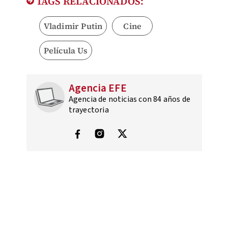
TAGS RELACIONADOS:
Vladimir Putin
Cine
Película Us
Agencia EFE
Agencia de noticias con 84 años de
trayectoria