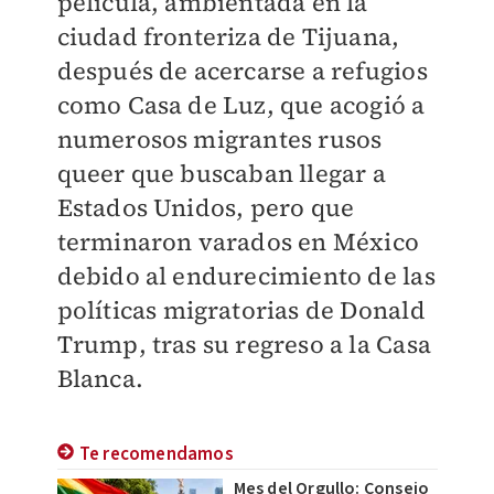
película, ambientada en la
ciudad fronteriza de Tijuana,
después de acercarse a refugios
como Casa de Luz, que acogió a
numerosos migrantes rusos
queer que buscaban llegar a
Estados Unidos, pero que
terminaron varados en México
debido al endurecimiento de las
políticas migratorias de Donald
Trump, tras su regreso a la Casa
Blanca.
Te recomendamos
Mes del Orgullo: Consejo