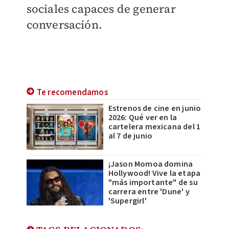
sociales capaces de generar
conversación.
Te recomendamos
Estrenos de cine en junio
2026: Qué ver en la
cartelera mexicana del 1
al 7 de junio
¡Jason Momoa domina
Hollywood! Vive la etapa
"más importante" de su
carrera entre 'Dune' y
'Supergirl'