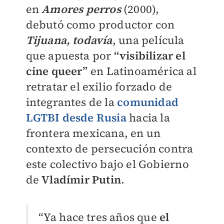
en
Amores perros
(2000),
debutó como productor con
Tijuana, todavía
, una película
que apuesta por
“visibilizar el
cine queer”
en Latinoamérica al
retratar el exilio forzado de
integrantes de la
comunidad
LGTBI desde Rusia
hacia la
frontera mexicana, en un
contexto de persecución contra
este colectivo bajo el Gobierno
de
Vladímir Putin
.
“Ya hace tres años que
el