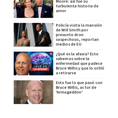
Moore: así fue su
turbulenta historia de
amor
Policía visita la mansión
de Will Smith por
presunto dron
sospechoso, reportan
medios de EU
¿Qué es la afasia? Esto
sabemos sobre la
enfermedad que padece
Bruce Willis y que lo orilló
a retirarse
Esto fue lo que pasó con
Bruce Willis, actor de
'Armageddon'