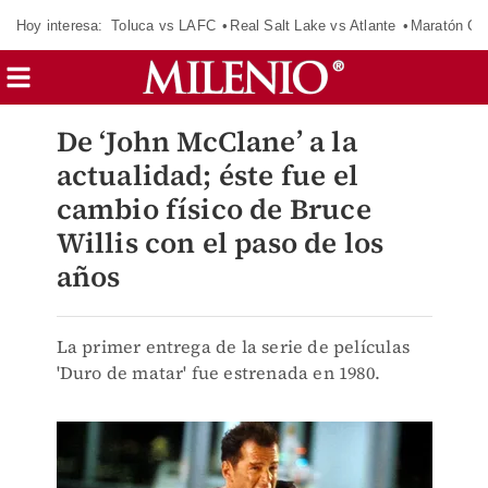
Hoy interesa:
Toluca vs LAFC
Real Salt Lake vs Atlante
Maratón C
De ‘John McClane’ a la
actualidad; éste fue el
cambio físico de Bruce
Willis con el paso de los
años
La primer entrega de la serie de películas
'Duro de matar' fue estrenada en 1980.