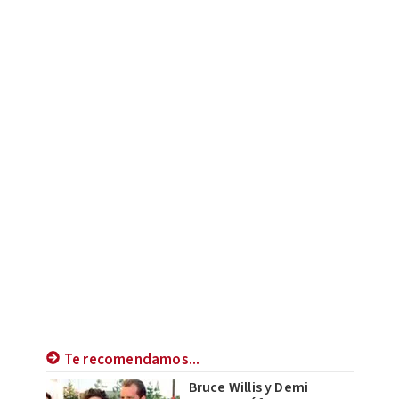
Te recomendamos...
Bruce Willis y Demi