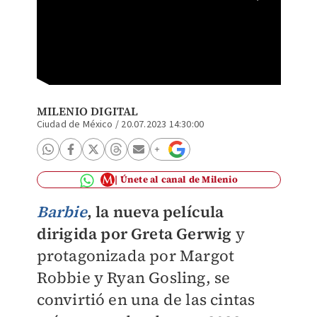
Barbie 
MILENIO DIGITAL
Ciudad de México
/
20.07.2023 14:30:00
Únete al canal de Milenio
Barbie
, la
nueva película
dirigida por Greta Gerwig
y
protagonizada por Margot
Robbie y Ryan Gosling, se
convirtió en una de las cintas