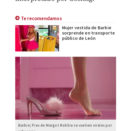
Te recomendamos
Mujer vestida de Barbie
sorprende en transporte
público de León
Barbie; Pies de Margot Robbie se vuelven virales por