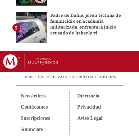
Padre de Dafne, joven víctima de
feminicidio en academia
militarizada, enfrentará juicio
acusado de haberla vi
DERECHOS RESERVADOS © GRUPO MILENIO 2026
Newsletters
Directorio
Contáctanos
Privacidad
Suscripciones
Aviso Legal
Anúnciate