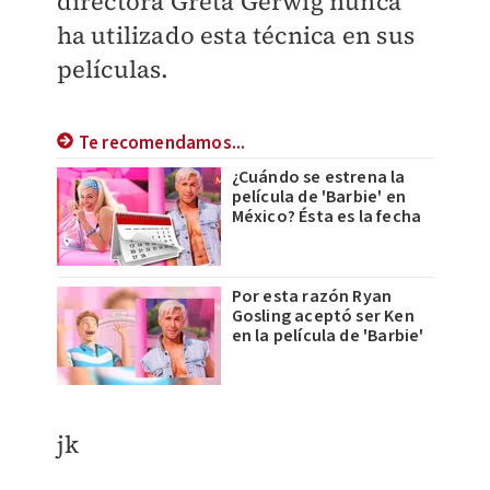
directora Greta Gerwig nunca
ha utilizado esta técnica en sus
películas.
Te recomendamos...
¿Cuándo se estrena la
película de 'Barbie' en
México? Ésta es la fecha
Por esta razón Ryan
Gosling aceptó ser Ken
en la película de 'Barbie'
jk