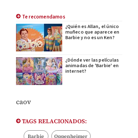
Te recomendamos
¿Quién es Allan, el único
muñeco que aparece en
Barbie y no es un Ken?
¿Dónde ver las películas
animadas de 'Barbie' en
internet?
caov
TAGS RELACIONADOS:
Barbie
Oppenheimer