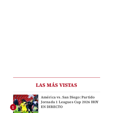
LAS MÁS VISTAS
América vs. San Diego: Partido
Jornada 1 Leagues Cup 2026 HOY
EN DIRECTO