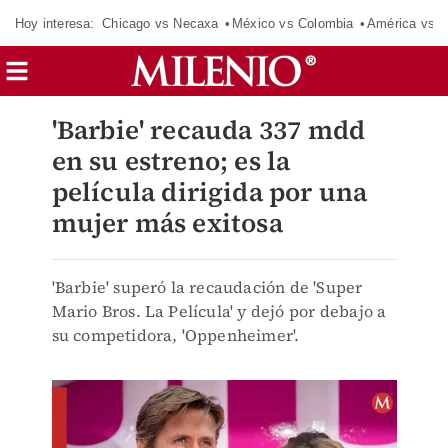
Hoy interesa:
Chicago vs Necaxa
México vs Colombia
América vs S
'Barbie' recauda 337 mdd
en su estreno; es la
película dirigida por una
mujer más exitosa
'Barbie' superó la recaudación de 'Super
Mario Bros. La Película' y dejó por debajo a
su competidora, 'Oppenheimer'.