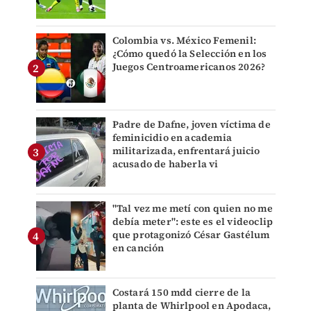
Colombia vs. México Femenil:
¿Cómo quedó la Selección en los
Juegos Centroamericanos 2026?
Padre de Dafne, joven víctima de
feminicidio en academia
militarizada, enfrentará juicio
acusado de haberla vi
"Tal vez me metí con quien no me
debía meter": este es el videoclip
que protagonizó César Gastélum
en canción
Costará 150 mdd cierre de la
planta de Whirlpool en Apodaca,