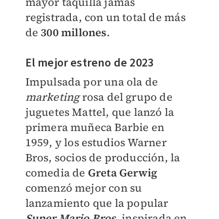
mayor taquilla jamás
registrada, con un total de más
de
300 millones
.
El mejor estreno de 2023
Impulsada por una ola de
marketing
rosa del grupo de
juguetes Mattel, que lanzó la
primera muñeca Barbie en
1959, y los estudios Warner
Bros, socios de producción, la
comedia de
Greta Gerwig
comenzó mejor con su
lanzamiento que la popular
Super Mario Bros
, inspirada en