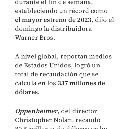
durante el fin de semana,
estableciendo un récord como
el mayor estreno de 2023
, dijo el
domingo la distribuidora
Warner Bros.
A nivel global, reportan medios
de Estados Unidos, logró un
total de recaudación que se
calcula en los
337 millones de
dólares
.
Oppenheimer
, del director
Christopher Nolan, recaudó
80.5 millones de dólares en los