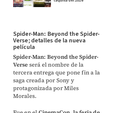
taquilla del 2026
Spider-Man: Beyond the Spider-
Verse; detalles de la nueva
película
Spider-Man: Beyond the Spider-
Verse
será el nombre de la
tercera entrega que pone fin a la
saga creada por Sony y
protagonizada por Miles
Morales.
Fue en el
CinemaCon, la feria de