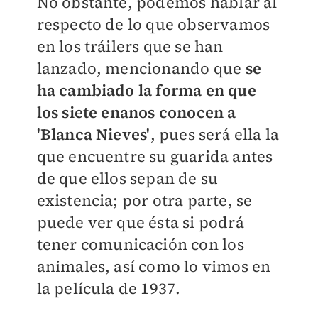
No obstante, podemos hablar al
respecto de lo que observamos
en los tráilers que se han
lanzado, mencionando que
se
ha cambiado la forma en que
los siete enanos conocen a
'Blanca Nieves'
, pues será ella la
que encuentre su guarida antes
de que ellos sepan de su
existencia; por otra parte, se
puede ver que ésta si podrá
tener comunicación con los
animales, así como lo vimos en
la película de 1937.