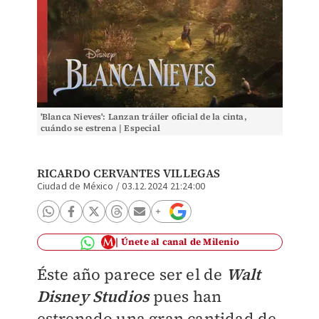
'Blanca Nieves': Lanzan tráiler oficial de la cinta,
cuándo se estrena | Especial
RICARDO CERVANTES VILLEGAS
Ciudad de México
/
03.12.2024 21:24:00
Únete al canal de Milenio
Éste año parece ser el de
Walt
Disney Studios
pues han
estrenado una gran cantidad de