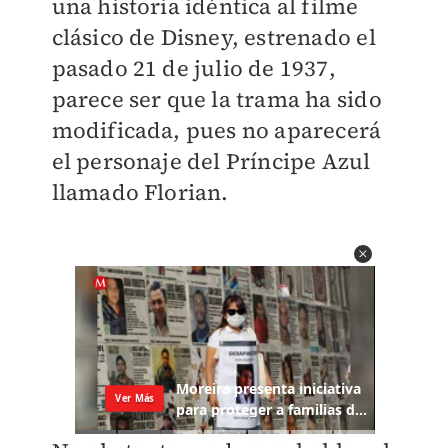
una historia idéntica al filme
clásico de Disney, estrenado el
pasado 21 de julio de 1937,
parece ser que la trama ha sido
modificada, pues no aparecerá
el personaje del Príncipe Azul
llamado Florian.