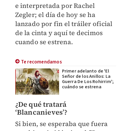
e interpretada por Rachel
Zegler; el día de hoy se ha
lanzado por fin el tráiler oficial
de la cinta y aquí te decimos
cuando se estrena.
Te recomendamos
Primer adelanto de 'El
Señor de los Anillos: La
Guerra De Los Rohirrim';
cuándo se estrena
¿De qué tratará
‘Blancanieves’?
Si bien, se esperaba que fuera