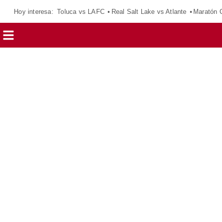
Hoy interesa:
Toluca vs LAFC
Real Salt Lake vs Atlante
Maratón