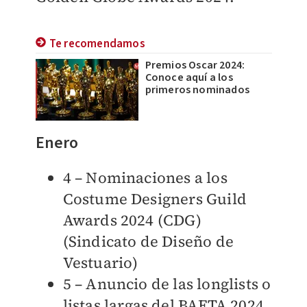
Te recomendamos
Premios Oscar 2024:
Conoce aquí a los
primeros nominados
Enero
4 – Nominaciones a los
Costume Designers Guild
Awards 2024 (CDG)
(Sindicato de Diseño de
Vestuario)
5 – Anuncio de las longlists o
listas largas del BAFTA 2024