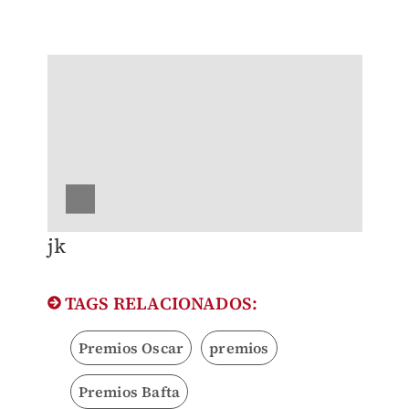
jk
TAGS RELACIONADOS:
Premios Oscar
premios
Premios Bafta