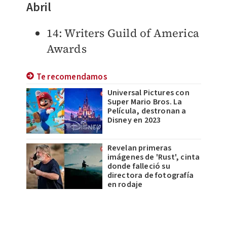
Abril
14: Writers Guild of America
Awards
Te recomendamos
Universal Pictures con
Super Mario Bros. La
Película, destronan a
Disney en 2023
Revelan primeras
imágenes de 'Rust', cinta
donde falleció su
directora de fotografía
en rodaje