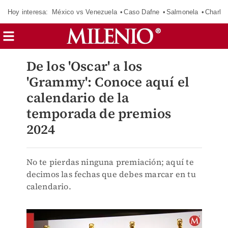
Hoy interesa:
México vs Venezuela
Caso Dafne
Salmonela
Charlot
De los 'Oscar' a los
'Grammy': Conoce aquí el
calendario de la
temporada de premios
2024
No te pierdas ninguna premiación; aquí te
decimos las fechas que debes marcar en tu
calendario.