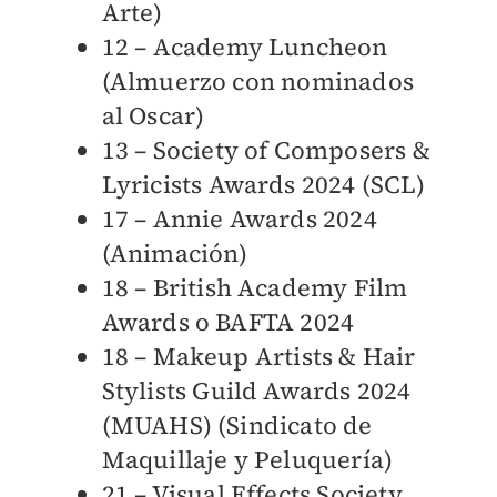
Arte)
12 – Academy Luncheon
(Almuerzo con nominados
al Oscar)
13 – Society of Composers &
Lyricists Awards 2024 (SCL)
17 – Annie Awards 2024
(Animación)
18 – British Academy Film
Awards o BAFTA 2024
18 – Makeup Artists & Hair
Stylists Guild Awards 2024
(MUAHS) (Sindicato de
Maquillaje y Peluquería)
21 – Visual Effects Society