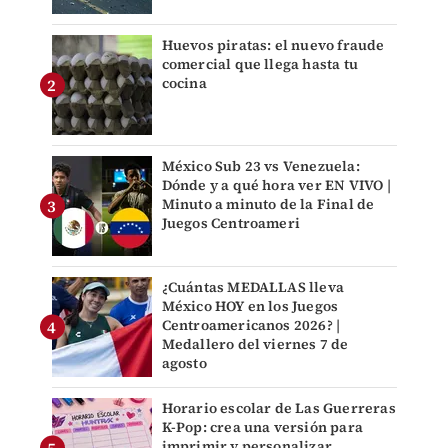
Huevos piratas: el nuevo fraude
comercial que llega hasta tu
cocina
México Sub 23 vs Venezuela:
Dónde y a qué hora ver EN VIVO |
Minuto a minuto de la Final de
Juegos Centroameri
¿Cuántas MEDALLAS lleva
México HOY en los Juegos
Centroamericanos 2026? |
Medallero del viernes 7 de
agosto
Horario escolar de Las Guerreras
K-Pop: crea una versión para
imprimir y personalizar