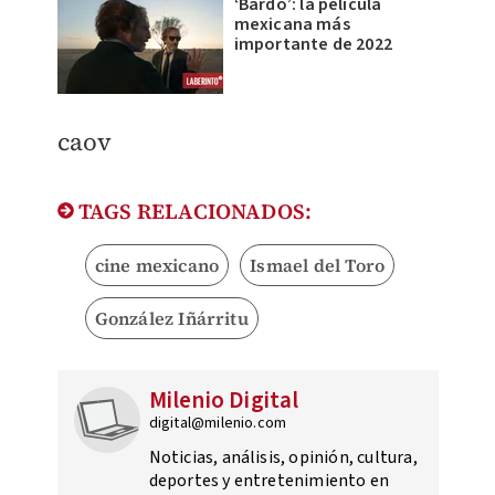
‘Bardo’: la película
mexicana más
importante de 2022
caov
TAGS RELACIONADOS:
cine mexicano
Ismael del Toro
González Iñárritu
Milenio Digital
digital@milenio.com
Noticias, análisis, opinión, cultura,
deportes y entretenimiento en