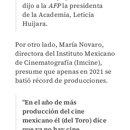
dijo a la
AFP
la presidenta
de la Academia, Leticia
Huijara.
Por otro lado, María Novaro,
directora del
Instituto Mexicano
de Cinematografía (
Imcine),
presume que apenas en 2021 se
batió récord de producciones.
"
En el año de más
producción del cine
mexicano él (del Toro) dice
que ya no hay cine