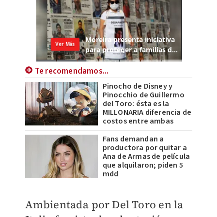
Te recomendamos...
Pinocho de Disney y
Pinocchio de Guillermo
del Toro: ésta es la
MILLONARIA diferencia de
costos entre ambas
Fans demandan a
productora por quitar a
Ana de Armas de película
que alquilaron; piden 5
mdd
Ambientada por Del Toro en la