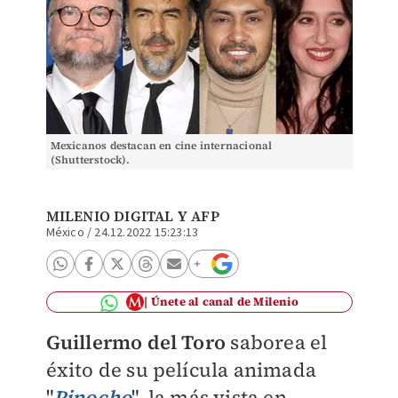
Mexicanos destacan en cine internacional
(Shutterstock).
MILENIO DIGITAL
Y AFP
México
/
24.12.2022 15:23:13
Únete al canal de Milenio
Guillermo del Toro
saborea el
éxito de su película animada
"
Pinocho
", la más vista en