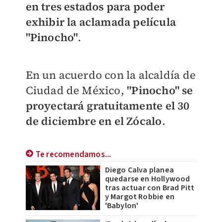
en tres estados para poder
exhibir la aclamada película
"Pinocho"
.
En un acuerdo con la alcaldía de
Ciudad de México,
"Pinocho" se
proyectará gratuitamente el 30
de diciembre en el Zócalo
.
Te recomendamos...
Diego Calva planea
quedarse en Hollywood
tras actuar con Brad Pitt
y Margot Robbie en
'Babylon'