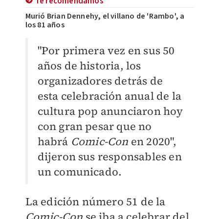
Te recomendamos
Murió Brian Dennehy, el villano de 'Rambo', a
los 81 años
"Por primera vez en sus 50
años de historia, los
organizadores detrás de
esta celebración anual de la
cultura pop anunciaron hoy
con gran pesar que no
habrá
Comic-Con
en 2020",
dijeron sus responsables en
un comunicado.
La edición número 51 de la
Comic-Con
se iba a celebrar del