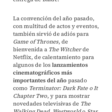
La convención del año pasado,
con multitud de actos y eventos,
también sirvió de adiós para
Game of Thrones
, de
bienvenida a
The Witcher
de
Netflix, de calentamiento para
algunos de los
lanzamientos
cinematográficos más
importantes del año
pasado
como
Terminator: Dark Fate o It
Chapter Two
, y para mostrar
novedades televisivas de
The
Walking Dead, Westworld
o
Star