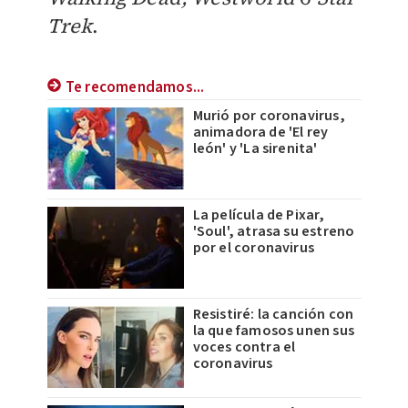
Trek
.
Te recomendamos...
Murió por coronavirus,
animadora de 'El rey
león' y 'La sirenita'
La película de Pixar,
'Soul', atrasa su estreno
por el coronavirus
Resistiré: la canción con
la que famosos unen sus
voces contra el
coronavirus