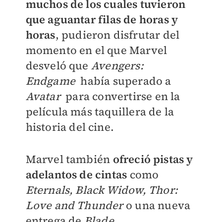
muchos de los cuales tuvieron
que aguantar filas de horas y
horas
, pudieron disfrutar del
momento en el que Marvel
desveló que
Avengers:
Endgame
había superado a
Avatar
para convertirse en la
película más taquillera de la
historia del cine.
Marvel también
ofreció pistas y
adelantos de cintas
como
Eternals, Black Widow, Thor:
Love and Thunder
o una nueva
entrega de
Blade
.