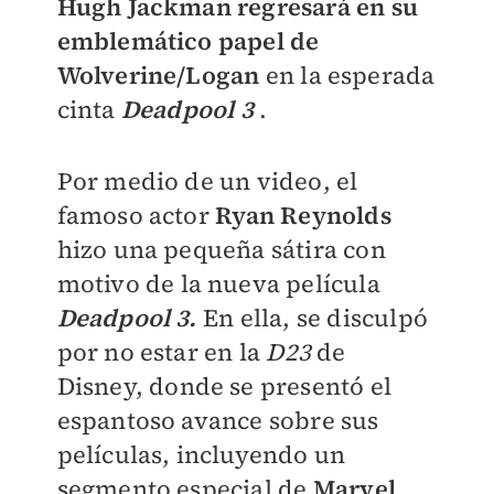
Hugh Jackman regresará en su
emblemático papel de
Wolverine/Logan
en la esperada
cinta
Deadpool 3
.
Por medio de un video, el
famoso actor
Ryan Reynolds
hizo una pequeña sátira con
motivo de la nueva película
Deadpool 3.
En ella, se disculpó
por no estar en la
D23
de
Disney, donde se presentó el
espantoso avance sobre sus
películas, incluyendo un
segmento especial de
Marvel