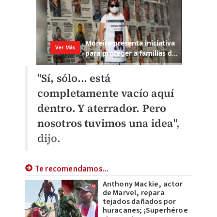
"
Sí, sólo... está
completamente vacío aquí
dentro. Y aterrador. Pero
nosotros tuvimos una idea
",
dijo.
Te recomendamos...
Anthony Mackie, actor
de Marvel, repara
tejados dañados por
huracanes; ¡Superhéroe