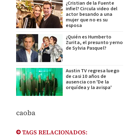
¿Cristian de la Fuente
infiel? Circula video del
actor besando a una
mujer que no es su
esposa
¿Quién es Humberto
Zurita, el presunto yerno
de Sylvia Pasquel?
Austin TV regresa luego
de casi 10 años de
ausencia con 'De la
orquídea y la avispa'
caoba
TAGS RELACIONADOS: