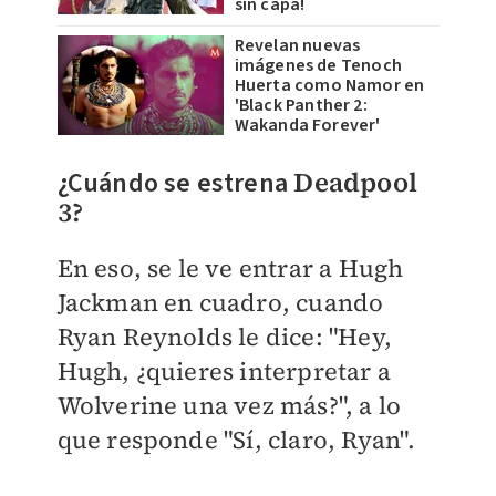
sin capa!
Revelan nuevas
imágenes de Tenoch
Huerta como Namor en
'Black Panther 2:
Wakanda Forever'
¿Cuándo se estrena
Deadpool
3?
En eso, se le ve entrar a Hugh
Jackman en cuadro, cuando
Ryan Reynolds le dice: "Hey,
Hugh, ¿quieres interpretar a
Wolverine una vez más?", a lo
que responde "Sí, claro, Ryan".