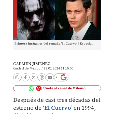
Primera imágenes del remake 'El Cuervo' | Especial
CARMEN JIMÉNEZ
Ciudad de México
/
28.02.2024 11:16:00
Únete al canal de Milenio
Después de casi tres décadas del
estreno de
‘El Cuervo’
en 1994,