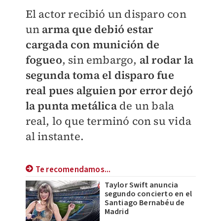
El actor recibió un disparo con
un
arma que debió estar
cargada con munición de
fogueo
, sin embargo,
al rodar la
segunda toma el disparo fue
real pues alguien por error dejó
la punta metálica
de un bala
real, lo que terminó con su vida
al instante.
Te recomendamos...
Taylor Swift anuncia
segundo concierto en el
Santiago Bernabéu de
Madrid