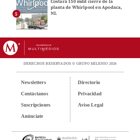
Costará 150 mdd cierre de la
planta de Whirlpool en Apodaca,
NL
DERECHOS RESERVADOS © GRUPO MILENIO 2026
Newsletters
Directorio
Contáctanos
Privacidad
Suscripciones
Aviso Legal
Anúnciate