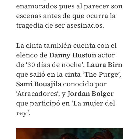
enamorados pues al parecer son
escenas antes de que ocurra la
tragedia de ser asesinados.
La cinta también cuenta con el
elenco de
Danny Huston
actor
de ‘30 días de noche’,
Laura Birn
que salió en la cinta ‘The Purge’,
Sami Bouajila
conocido por
‘Atracadores’, y J
ordan Bolger
que participó en ‘La mujer del
rey’.