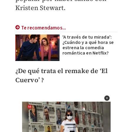
Kristen Stewart.
Te recomendamos...
'A través de tu mirada':
¿Cuándo y a qué hora se
estrena la comedia
romántica en Netflix?
¿De qué trata el remake de ‘El
Cuervo’ ?