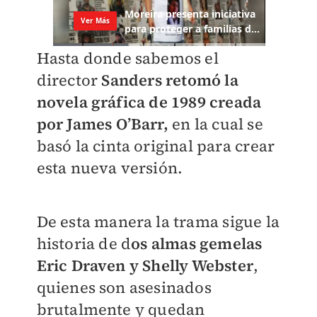
Hasta donde sabemos el
director
Sanders retomó la
novela gráfica de 1989 creada
por James O’Barr,
en la cual se
basó la cinta original para crear
esta nueva versión.
De esta manera la trama sigue la
historia de d
os almas gemelas
Eric Draven y Shelly Webster
,
quienes son asesinados
brutalmente y quedan