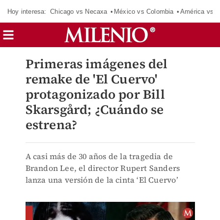
Hoy interesa:
Chicago vs Necaxa
México vs Colombia
América vs S
Primeras imágenes del
remake de 'El Cuervo'
protagonizado por Bill
Skarsgård; ¿Cuándo se
estrena?
A casi más de 30 años de la tragedia de
Brandon Lee, el director Rupert Sanders
lanza una versión de la cinta ‘El Cuervo’