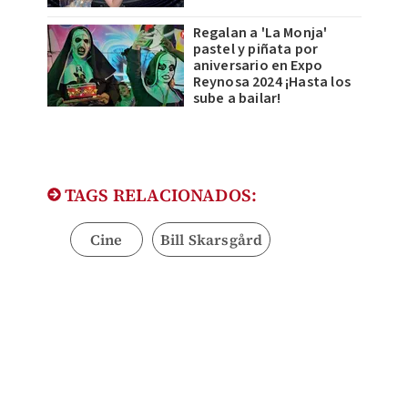
Regalan a 'La Monja'
pastel y piñata por
aniversario en Expo
Reynosa 2024 ¡Hasta los
sube a bailar!
TAGS RELACIONADOS:
Cine
Bill Skarsgård