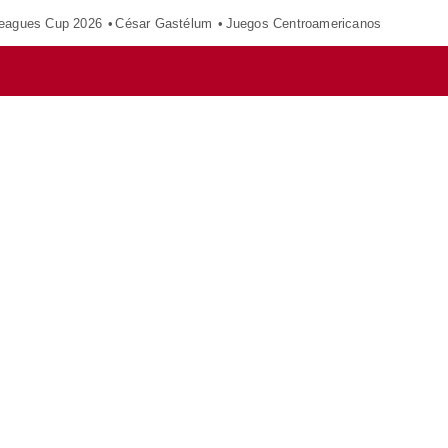
eagues Cup 2026
César Gastélum
Juegos Centroamericanos