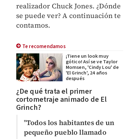
realizador Chuck Jones. ¿Dónde
se puede ver? A continuación te
contamos.
Te recomendamos
¡Tiene un look muy
gótico! Así se ve Taylor
Momsen, 'Cindy Lou' de
'El Grinch', 24 años
después
¿De qué trata el primer
cortometraje animado de El
Grinch?
"
Todos los habitantes de un
pequeño pueblo llamado