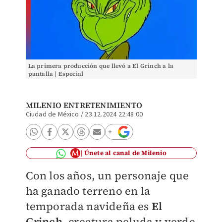
La primera producción que llevó a El Grinch a la
pantalla | Especial
MILENIO ENTRETENIMIENTO
Ciudad de México
/
23.12.2024 22:48:00
Únete al canal de Milenio
Con los años, un personaje que
ha ganado terreno en la
temporada navideña es
El
Grinch
, creatura peluda y verde