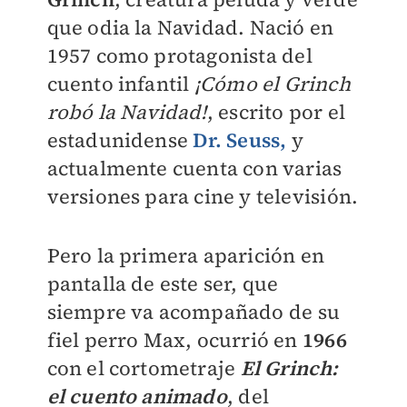
que odia la Navidad. Nació en
1957 como protagonista d
el
cuento infantil
¡Cómo el Grinch
robó la Navidad!
,
escrito por el
estadunidense
Dr. Seuss,
y
actualmente cuenta con varias
versiones para cine y televisión.
Pero la primera aparición en
pantalla de este ser, que
siempre va acompañado de su
fiel perro Max, ocurrió en
1966
con el cortometraje
El Grinch:
el cuento animado
, del