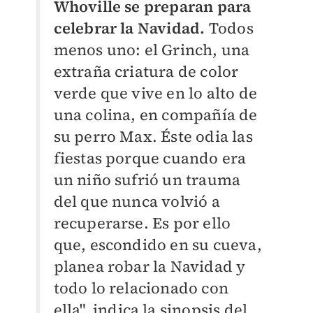
Whoville se preparan para
celebrar la Navidad.
Todos
menos uno: el Grinch, una
extraña criatura de color
verde que vive en lo alto de
una colina, en compañía de
su perro Max. Éste odia las
fiestas porque cuando era
un niño sufrió un trauma
del que nunca volvió a
recuperarse. Es por ello
que, escondido en su cueva,
planea robar la Navidad y
todo lo relacionado con
ella", indica la sinopsis del