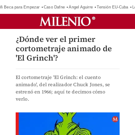
Mi Beca para Empezar
Caso Dafne
Ángel Aguirre
Tensión EU-Cuba
L
¿Dónde ver el primer
cortometraje animado de
'El Grinch'?
El cortometraje 'El Grinch: el cuento
animado', del realizador Chuck Jones, se
estrenó en 1966; aquí te decimos cómo
verlo.