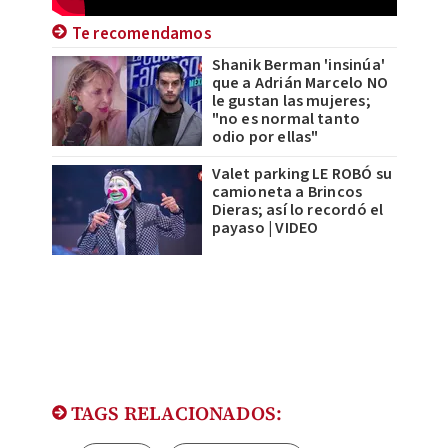
Te recomendamos
Shanik Berman 'insinúa'
que a Adrián Marcelo NO
le gustan las mujeres;
"no es normal tanto
odio por ellas"
Valet parking LE ROBÓ su
camioneta a Brincos
Dieras; así lo recordó el
payaso | VIDEO
TAGS RELACIONADOS: