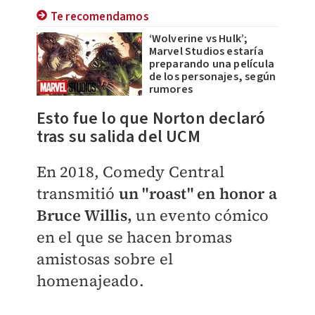
Te recomendamos
‘Wolverine vs Hulk’;
Marvel Studios estaría
preparando una película
de los personajes, según
rumores
Esto fue lo que Norton declaró
tras su salida del UCM
En 2018, Comedy Central
transmitió
un "roast" en honor a
Bruce Willis,
un evento cómico
en el que se hacen bromas
amistosas sobre el
homenajeado.