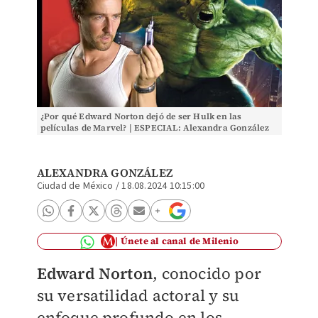
¿Por qué Edward Norton dejó de ser Hulk en las
películas de Marvel? | ESPECIAL: Alexandra González
ALEXANDRA GONZÁLEZ
Ciudad de México
/
18.08.2024 10:15:00
Únete al canal de Milenio
Edward Norton
, conocido por
su versatilidad actoral y su
enfoque profundo en los