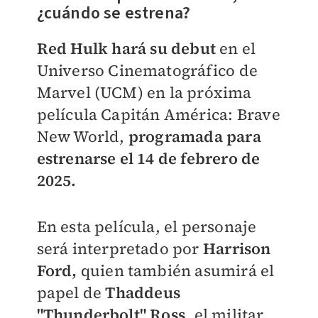
¿cuándo se estrena?
Red Hulk
hará su debut
en el
Universo Cinematográfico de
Marvel (UCM) en la próxima
película Capitán América: Brave
New World,
programada para
estrenarse el 14 de febrero de
2025.
En esta película, el personaje
será interpretado por
Harrison
Ford,
quien también asumirá el
papel de
Thaddeus
"Thunderbolt" Ross
, el militar