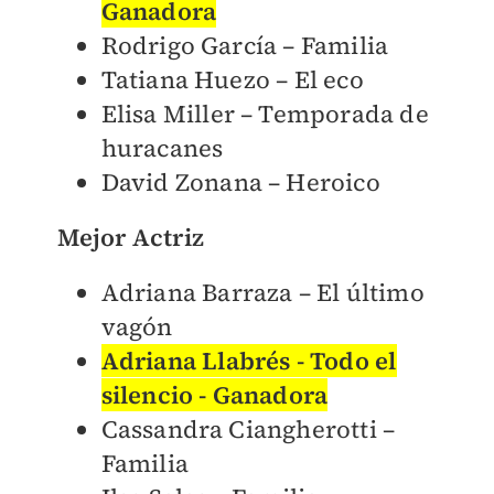
Ganadora
Rodrigo García – Familia
Tatiana Huezo – El eco
Elisa Miller – Temporada de
huracanes
David Zonana – Heroico
Mejor Actriz
Adriana Barraza – El último
vagón
Adriana Llabrés - Todo el
silencio - Ganadora
Cassandra Ciangherotti –
Familia