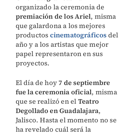
organizado la ceremonia de
p
remiación de los Ariel
, misma
que galardona a los mejores
productos
cinematográficos
del
año y a los artistas que mejor
papel representaron en sus
proyectos.
El día de hoy
7 de septiembre
fue la ceremonia oficial
, misma
que se realizó en el
Teatro
Degollado en Guadalajara
,
Jalisco. Hasta el momento no se
ha revelado cuál será la