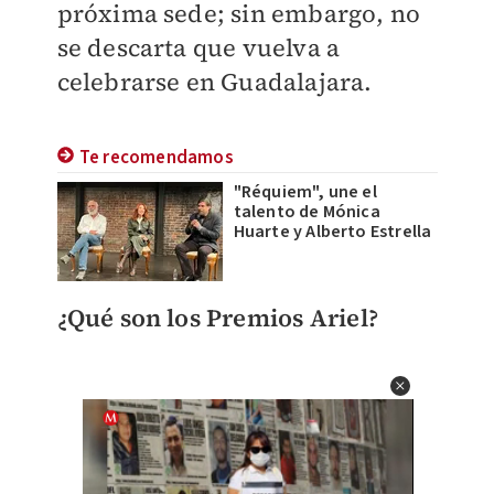
próxima sede; sin embargo, no
se descarta que vuelva a
celebrarse en Guadalajara.
Te recomendamos
"Réquiem", une el
talento de Mónica
Huarte y Alberto Estrella
¿Qué son los Premios
Ariel?