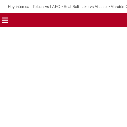
Hoy interesa:
Toluca vs LAFC
Real Salt Lake vs Atlante
Maratón