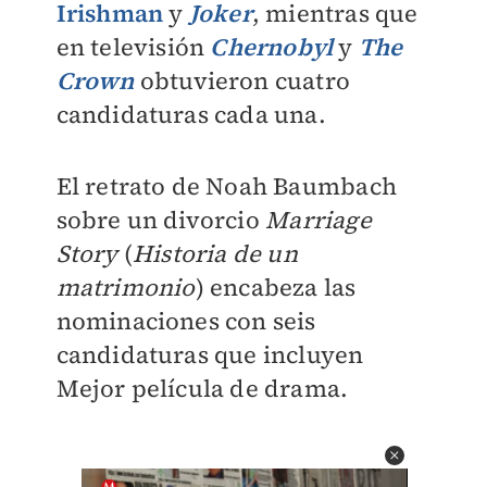
Irishman
y
Joker
, mientras que
en televisión
Chernobyl
y
The
Crown
obtuvieron cuatro
candidaturas cada una.
El retrato de Noah Baumbach
sobre un divorcio
Marriage
Story
(
Historia de un
matrimonio
) encabeza las
nominaciones con seis
candidaturas que incluyen
Mejor película de drama.