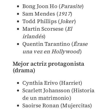
Bong Joon Ho (
Parasite
)
Sam Mendes (
1917
)
Todd Phillips (
Joker
)
Martin Scorsese (
El
irlandés
)
Quentin Tarantino (
Érase
una vez en Hollywood
)
Mejor actriz protagonista
(drama)
Cynthia Erivo (Harriet)
Scarlett Johansson (Historia
de un matrimonio)
Saoirse Ronan (Mujercitas)