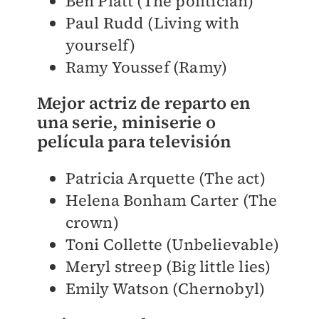
Ben Platt (The politician)
Paul Rudd (Living with
yourself)
Ramy Youssef (Ramy)
Mejor actriz de reparto en
una serie, miniserie o
película para televisión
Patricia Arquette (The act)
Helena Bonham Carter (The
crown)
Toni Collette (Unbelievable)
Meryl streep (Big little lies)
Emily Watson (Chernobyl)