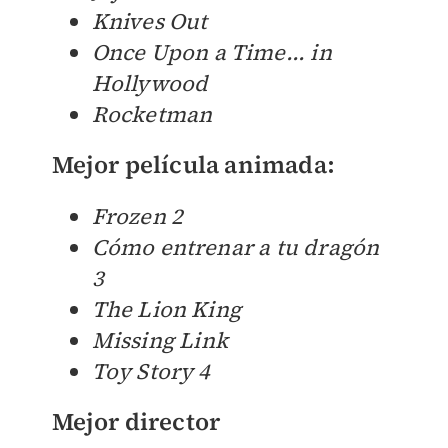
Knives Out
Once Upon a Time... in
Hollywood
Rocketman
Mejor película animada
:
Frozen 2
Cómo entrenar a tu dragón
3
The Lion King
Missing Link
Toy Story 4
Mejor director