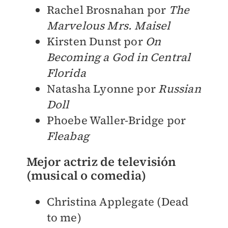
Rachel Brosnahan por
The
Marvelous Mrs. Maisel
Kirsten Dunst por
On
Becoming a God in Central
Florida
Natasha Lyonne por
Russian
Doll
Phoebe Waller-Bridge por
Fleabag
Mejor actriz de televisión
(musical o comedia)
Christina Applegate (Dead
to me)