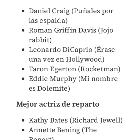
Daniel Craig (Puñales por
las espalda)
Roman Griffin Davis (Jojo
rabbit)
Leonardo DiCaprio (Érase
una vez en Hollywood)
Taron Egerton (Rocketman)
Eddie Murphy (Mi nombre
es Dolemite)
Mejor actriz de reparto
Kathy Bates (Richard Jewell)
Annette Bening (The
Report)