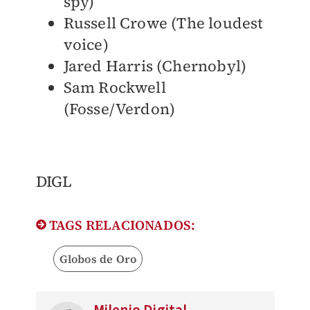
spy)
Russell Crowe (The loudest
voice)
Jared Harris (Chernobyl)
Sam Rockwell
(Fosse/Verdon)
DIGL
TAGS RELACIONADOS:
Globos de Oro