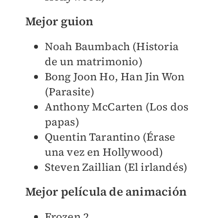
Mejor guion
Noah Baumbach (Historia
de un matrimonio)
Bong Joon Ho, Han Jin Won
(Parasite)
Anthony McCarten (Los dos
papas)
Quentin Tarantino (Érase
una vez en Hollywood)
Steven Zaillian (El irlandés)
Mejor película de animación
Frozen 2