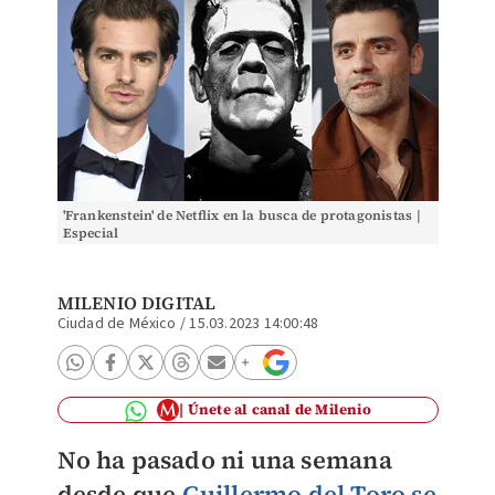
'Frankenstein' de Netflix en la busca de protagonistas |
Especial
MILENIO DIGITAL
Ciudad de México
/
15.03.2023 14:00:48
Únete al canal de Milenio
No ha pasado ni una semana
desde que
Guillermo del Toro se