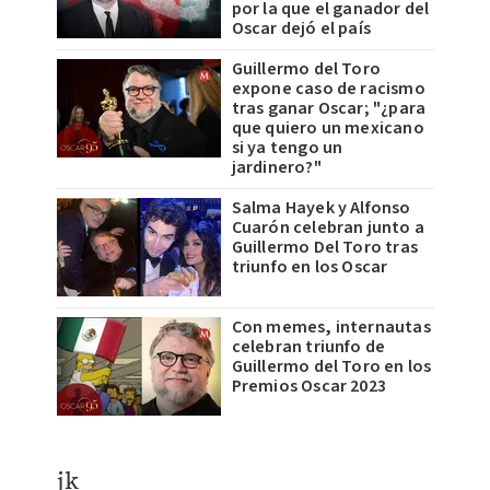
por la que el ganador del
Oscar dejó el país
Guillermo del Toro
expone caso de racismo
tras ganar Oscar; "¿para
que quiero un mexicano
si ya tengo un
jardinero?"
Salma Hayek y Alfonso
Cuarón celebran junto a
Guillermo Del Toro tras
triunfo en los Oscar
Con memes, internautas
celebran triunfo de
Guillermo del Toro en los
Premios Oscar 2023
jk