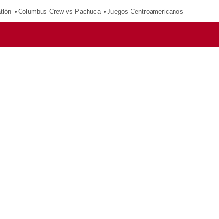
tlón
Columbus Crew vs Pachuca
Juegos Centroamericanos