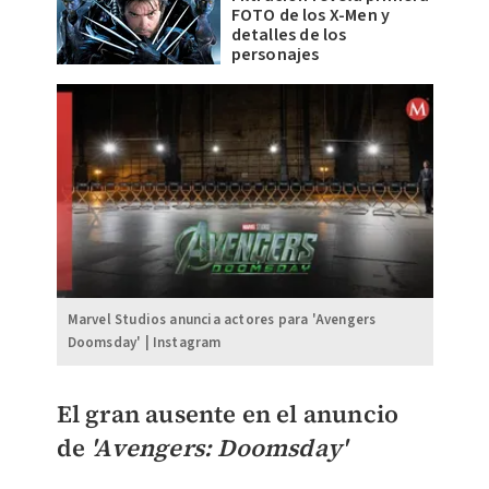
FOTO de los X-Men y
detalles de los
personajes
Marvel Studios anuncia actores para 'Avengers
Doomsday' | Instagram
El gran ausente en el anuncio
de
'Avengers: Doomsday'