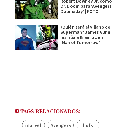
Robert Downey Jr. como
Dr. Doom para 'Avengers
Doomsday' | FOTO
¿Quién será el villano de
Superman? James Gunn
insinúa a Brainiac en
'Man of Tomorrow'
TAGS RELACIONADOS:
marvel
Avengers
hulk