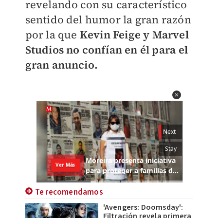
revelando con su característico
sentido del humor la gran razón
por la que
Kevin Feige y Marvel
Studios no confían en él para el
gran anuncio.
Te recomendamos
'Avengers: Doomsday':
Filtración revela primera