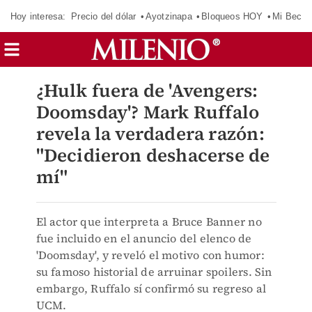
Hoy interesa:
Precio del dólar
Ayotzinapa
Bloqueos HOY
Mi Beca 
¿Hulk fuera de 'Avengers:
Doomsday'? Mark Ruffalo
revela la verdadera razón:
"Decidieron deshacerse de
mí"
El actor que interpreta a Bruce Banner no
fue incluido en el anuncio del elenco de
'Doomsday', y reveló el motivo con humor:
su famoso historial de arruinar spoilers. Sin
embargo, Ruffalo sí confirmó su regreso al
UCM.