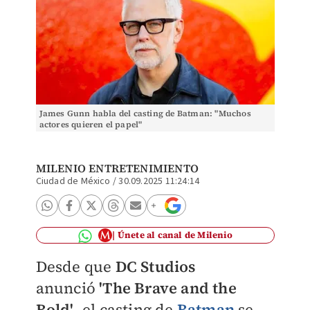
James Gunn habla del casting de Batman: "Muchos
actores quieren el papel"
MILENIO ENTRETENIMIENTO
Ciudad de México
/
30.09.2025 11:24:14
Únete al canal de Milenio
Desde que
DC Studios
anunció
'The Brave and the
Bold'
, el casting de
Batman
se