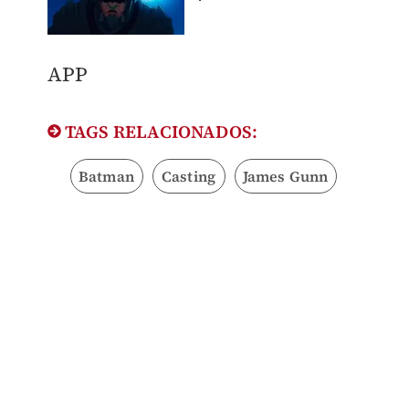
APP
TAGS RELACIONADOS:
Batman
Casting
James Gunn