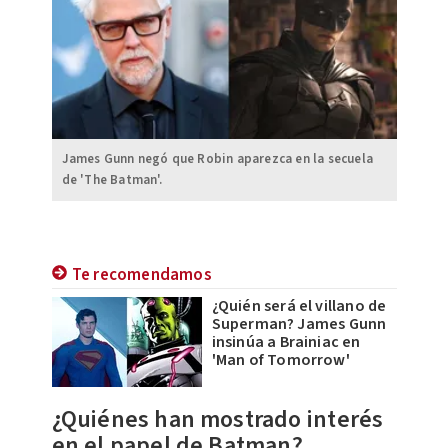
James Gunn negó que Robin aparezca en la secuela
de 'The Batman'.
Te recomendamos
¿Quién será el villano de
Superman? James Gunn
insinúa a Brainiac en
'Man of Tomorrow'
¿Quiénes han mostrado interés
en el papel de Batman?