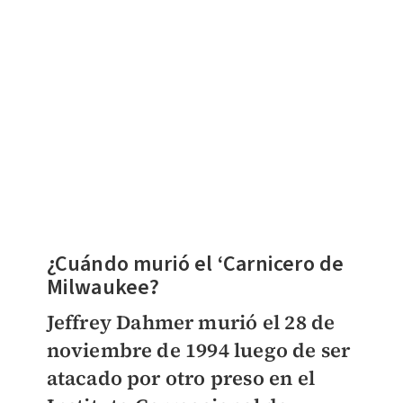
¿Cuándo murió el ‘Carnicero de
Milwaukee?
Jeffrey Dahmer murió el 28 de
noviembre de 1994 luego de ser
atacado por otro preso en el