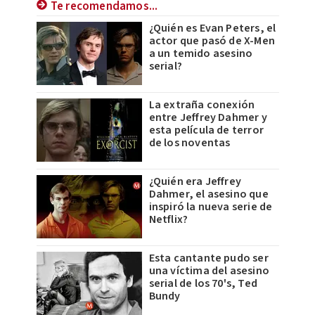
Te recomendamos...
¿Quién es Evan Peters, el
actor que pasó de X-Men
a un temido asesino
serial?
La extraña conexión
entre Jeffrey Dahmer y
esta película de terror
de los noventas
¿Quién era Jeffrey
Dahmer, el asesino que
inspiró la nueva serie de
Netflix?
Esta cantante pudo ser
una víctima del asesino
serial de los 70's, Ted
Bundy