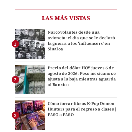
LAS MÁS VISTAS
Narcovolantes desde una
avioneta: el día que se le declaró
la guerra a los 'influencers' en
Sinaloa
Precio del dólar HOY jueves 6 de
agosto de 2026: Peso mexicano se
ajusta a la baja mientras aguarda
al Banxico
Cómo forrar libros K-Pop Demon
Hunters para el regreso a clases |
PASO a PASO