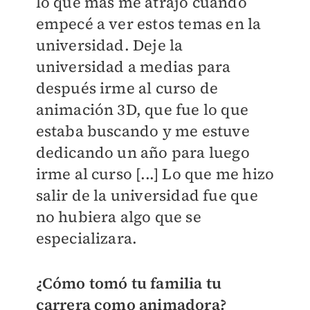
lo que más me atrajo cuando
empecé a ver estos temas en la
universidad. Deje la
universidad a medias para
después irme al curso de
animación 3D, que fue lo que
estaba buscando y me estuve
dedicando un año para luego
irme al curso [...] Lo que me hizo
salir de la universidad fue que
no hubiera algo que se
especializara.
¿Cómo tomó tu familia tu
carrera como animadora?