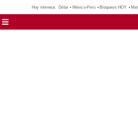
Hoy interesa:
Dólar
México-Perú
Bloqueos HOY
Man