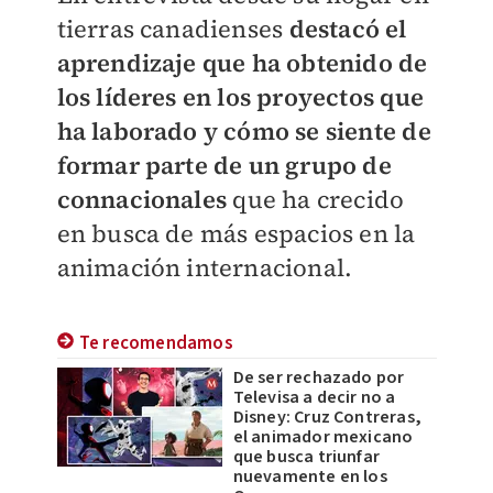
tierras canadienses
destacó el
aprendizaje que ha obtenido de
los líderes en los proyectos que
ha laborado y cómo se siente de
formar parte de un grupo de
connacionales
que ha crecido
en busca de más espacios en la
animación internacional.
Te recomendamos
De ser rechazado por
Televisa a decir no a
Disney: Cruz Contreras,
el animador mexicano
que busca triunfar
nuevamente en los