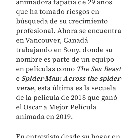
animadora tapatía de 29 años
que ha tomado riesgos en
búsqueda de su crecimiento
profesional. Ahora se encuentra
en Vancouver, Canadá
trabajando en Sony, donde su
nombre es parte de un equipo
en películas como
The Sea Beast
e
Spider-Man: Across the spider-
verse
, esta última es la secuela
de la película de 2018 que ganó
el Oscar a Mejor Película
animada en 2019.
En entrevista desde su hogar en