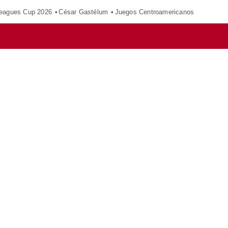
eagues Cup 2026
César Gastélum
Juegos Centroamericanos