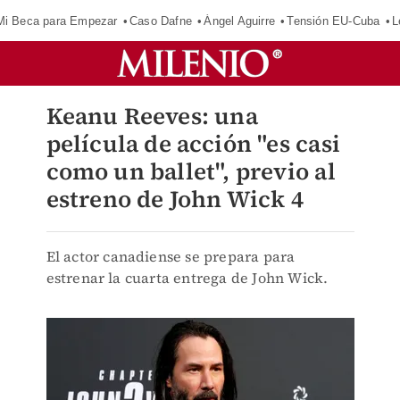
Mi Beca para Empezar
Caso Dafne
Ángel Aguirre
Tensión EU-Cuba
L
Keanu Reeves: una
película de acción "es casi
como un ballet", previo al
estreno de John Wick 4
El actor canadiense se prepara para
estrenar la cuarta entrega de John Wick.