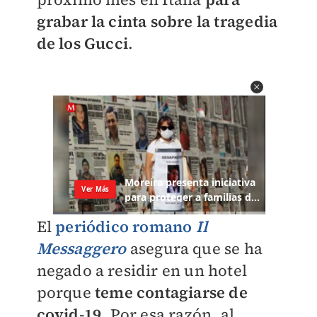
grabar la cinta sobre la tragedia
de los Gucci
.
El
periódico romano
Il
Messaggero
asegura que se ha
negado a residir en un hotel
porque
teme contagiarse de
covid-19
. Por esa razón, al