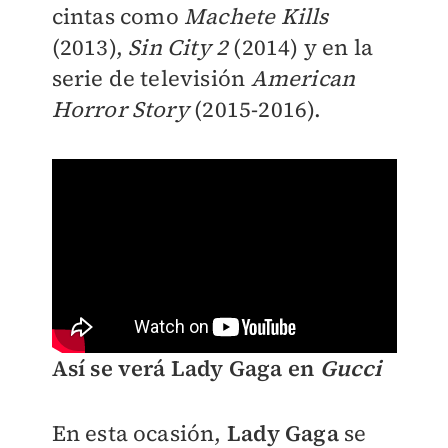
cintas como
Machete Kills
(2013),
Sin City 2
(2014) y en la
serie de televisión
American
Horror Story
(2015-2016).
Así se verá Lady Gaga en
Gucci
En esta ocasión,
Lady Gaga
se