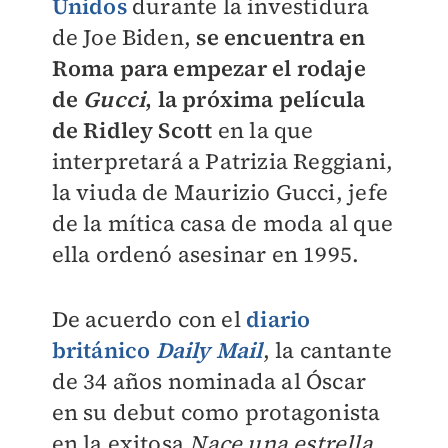
Unidos
durante la investidura
de Joe Biden,
se encuentra en
Roma para empezar el rodaje
de
Gucci
, la próxima película
de Ridley Scott
en la que
interpretará a Patrizia Reggiani,
la viuda de Maurizio Gucci, jefe
de la mítica casa de moda al que
ella ordenó asesinar en 1995.
De acuerdo con el
diario
británico
Daily Mail
, la cantante
de 34 años nominada al Óscar
en su debut como protagonista
en la exitosa
Nace una estrella