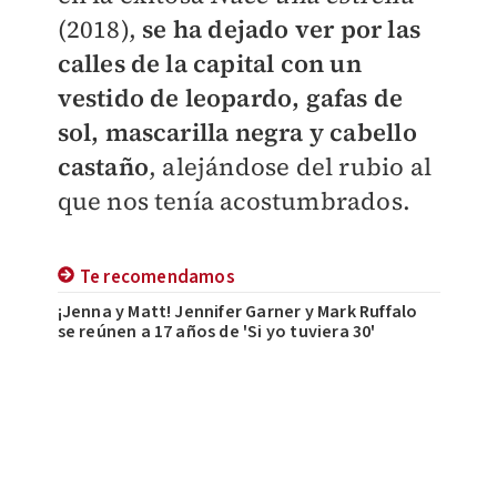
(2018),
se ha dejado ver por las
calles de la capital con un
vestido de leopardo, gafas de
sol, mascarilla negra y cabello
castaño
, alejándose del rubio al
que nos tenía acostumbrados.
Te recomendamos
¡Jenna y Matt! Jennifer Garner y Mark Ruffalo
se reúnen a 17 años de 'Si yo tuviera 30'