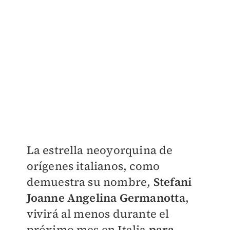
La estrella neoyorquina de
orígenes italianos, como
demuestra su nombre,
Stefani
Joanne Angelina Germanotta
,
vivirá al menos durante el
próximo mes en Italia
para