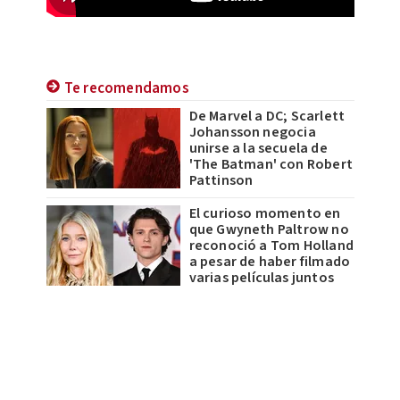
Te recomendamos
De Marvel a DC; Scarlett
Johansson negocia
unirse a la secuela de
'The Batman' con Robert
Pattinson
El curioso momento en
que Gwyneth Paltrow no
reconoció a Tom Holland
a pesar de haber filmado
varias películas juntos