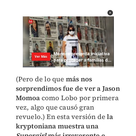
(Pero de lo que
más nos
sorprendimos fue de ver a Jason
Momoa
como Lobo por primera
vez, algo que causó gran
revuelo.) En esta versión de
la
kryptoniana muestra una
Supergirl
más irreverente e