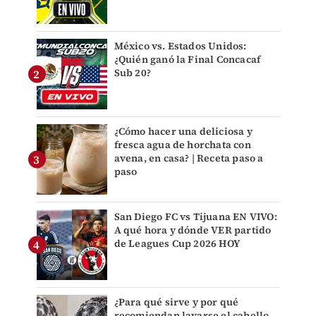
México vs. Estados Unidos:
¿Quién ganó la Final Concacaf
Sub 20?
¿Cómo hacer una deliciosa y
fresca agua de horchata con
avena, en casa? | Receta paso a
paso
San Diego FC vs Tijuana EN VIVO:
A qué hora y dónde VER partido
de Leagues Cup 2026 HOY
¿Para qué sirve y por qué
recomiendan lavarse el cabello