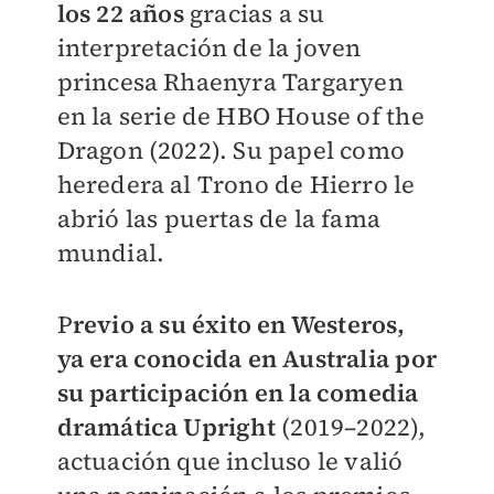
los 22 años
gracias a su
interpretación de la joven
princesa Rhaenyra Targaryen
en la serie de HBO House of the
Dragon (2022). Su papel como
heredera al Trono de Hierro le
abrió las puertas de la fama
mundial.
P
revio a su éxito en Westeros,
ya era conocida en Australia por
su participación en la comedia
dramática Upright
(2019–2022),
actuación que incluso le valió