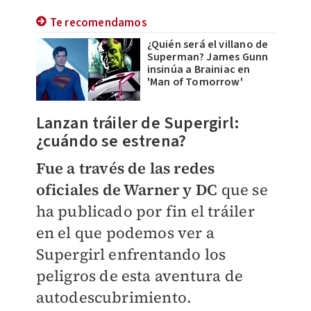
Te recomendamos
¿Quién será el villano de
Superman? James Gunn
insinúa a Brainiac en
'Man of Tomorrow'
Lanzan tráiler de Supergirl:
¿cuándo se estrena?
Fue a través de las redes
oficiales de Warner y DC
que se
ha publicado por fin el tráiler
en el que podemos ver a
Supergirl enfrentando los
peligros de esta aventura de
autodescubrimiento.