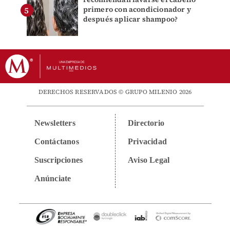
primero con acondicionador y
después aplicar shampoo?
DERECHOS RESERVADOS © GRUPO MILENIO 2026
Newsletters
Directorio
Contáctanos
Privacidad
Suscripciones
Aviso Legal
Anúnciate