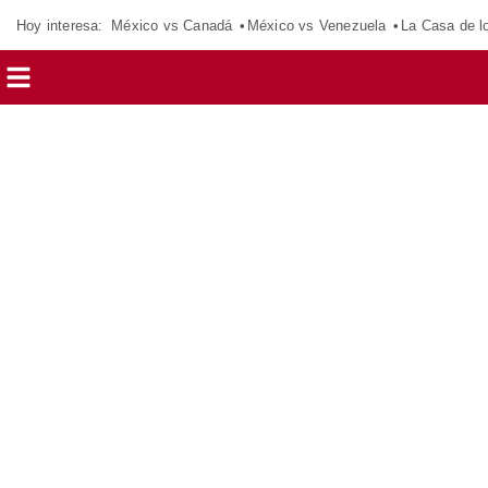
Hoy interesa:
México vs Canadá
México vs Venezuela
La Casa de 