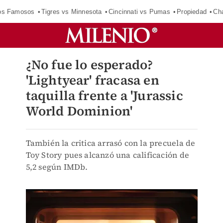
los Famosos
Tigres vs Minnesota
Cincinnati vs Pumas
Propiedad
Cha
¿No fue lo esperado?
'Lightyear' fracasa en
taquilla frente a 'Jurassic
World Dominion'
También la critica arrasó con la precuela de
Toy Story pues alcanzó una calificación de
5,2 según IMDb.