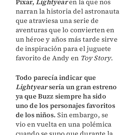
Pixar,
Lightyear
en la que nos
narran la historia del astronauta
que atraviesa una serie de
aventuras que lo convierten en
un héroe y años más tarde sirve
de inspiración para el juguete
favorito de Andy en
Toy Story
.
Todo parecía indicar que
Lightyear
sería un gran estreno
ya que Buzz siempre ha sido
uno de los personajes favoritos
de los niños.
Sin embargo, se
vio en vuelta en una polémica
cuando se supo que durante la