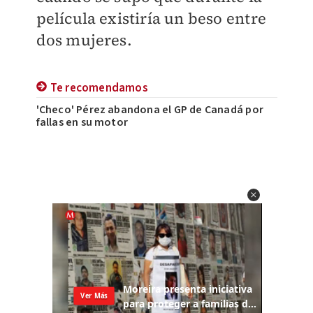
película existiría un beso entre
dos mujeres.
Te recomendamos
'Checo' Pérez abandona el GP de Canadá por
fallas en su motor