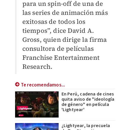
para un spin-off de una de
las series de animación más
exitosas de todos los
tiempos”, dice David A.
Gross, quien dirige la firma
consultora de películas
Franchise Entertainment
Research.
Te recomendamos...
En Perú, cadena de cines
quita aviso de "ideología
de género" en película
'Lightyear'
¿Lightyear, la precuela