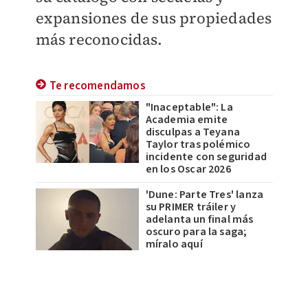
expansiones de sus propiedades
más reconocidas.
Te recomendamos
"Inaceptable": La
Academia emite
disculpas a Teyana
Taylor tras polémico
incidente con seguridad
en los Oscar 2026
'Dune: Parte Tres' lanza
su PRIMER tráiler y
adelanta un final más
oscuro para la saga;
míralo aquí