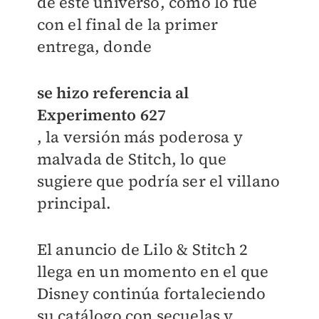
de este universo, como lo fue
con el final de la primer
entrega, donde
se hizo referencia al
Experimento 627
, la versión más poderosa y
malvada de Stitch, lo que
sugiere que podría ser el villano
principal.
El anuncio de Lilo & Stitch 2
llega en un momento en el que
Disney continúa fortaleciendo
su catálogo con secuelas y