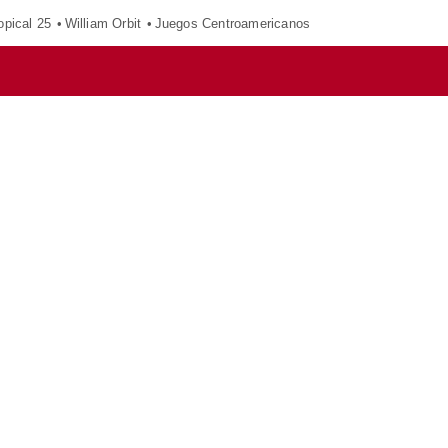
opical 25
William Orbit
Juegos Centroamericanos