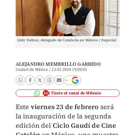
Lleïr Daban, delegado de Cataluña en México | Especial
ALEJANDRO MEMBRILLO GARRIDO
Ciudad de México
/
22.02.2024 19:09:02
Únete al canal de Milenio
Este
viernes 23 de febrero
será
la inauguración de la segunda
edición del
Ciclo Gaudí de Cine
Catalán
en México, una muestra