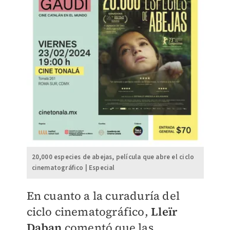
20,000 especies de abejas, película que abre el ciclo
cinematográfico | Especial
En cuanto a la curaduría del
ciclo cinematográfico,
Lleïr
Daban
comentó que las