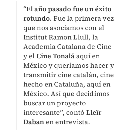
“
El año pasado fue un éxito
rotundo.
Fue la primera vez
que nos asociamos con el
Institut Ramon Llull, la
Academia Catalana de Cine
y el
Cine Tonalá
aquí en
México y queríamos hacer y
transmitir cine catalán, cine
hecho en Cataluña, aquí en
México. Así que decidimos
buscar un proyecto
interesante”, contó
Lleïr
Daban
en entrevista.