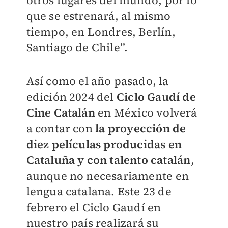
otros lugares del mundo, por lo
que se estrenará, al mismo
tiempo, en Londres, Berlín,
Santiago de Chile”.
Así como el año pasado, la
edición 2024 del
Ciclo Gaudí de
Cine Catalán
en México volverá
a contar con
la proyección de
diez películas producidas en
Cataluña y con talento catalán
,
aunque no necesariamente en
lengua catalana. Este 23 de
febrero el Ciclo Gaudí en
nuestro país realizará su