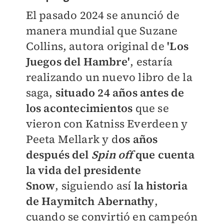
El pasado 2024 se anunció de
manera mundial que Suzane
Collins, autora original de
'Los
Juegos del Hambre'
, estaría
realizando un nuevo libro de la
saga,
situado 24 años antes de
los acontecimientos
que se
vieron con Katniss Everdeen y
Peeta Mellark y
d
os años
después del
Spin off
que cuenta
la vida del presidente
Snow
,
siguiendo así
la historia
de Haymitch Abernathy
,
cuando se convirtió en campeón