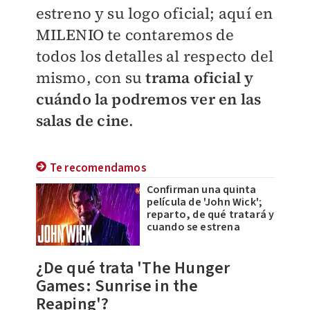
estreno y su logo oficial; aquí en
MILENIO
te contaremos de
todos los detalles al respecto del
mismo, con su
trama oficial y
cuándo la podremos ver en las
salas de cine
.
Te recomendamos
Confirman una quinta
película de 'John Wick';
reparto, de qué tratará y
cuando se estrena
¿De qué trata 'The Hunger
Games: Sunrise in the
Reaping'?