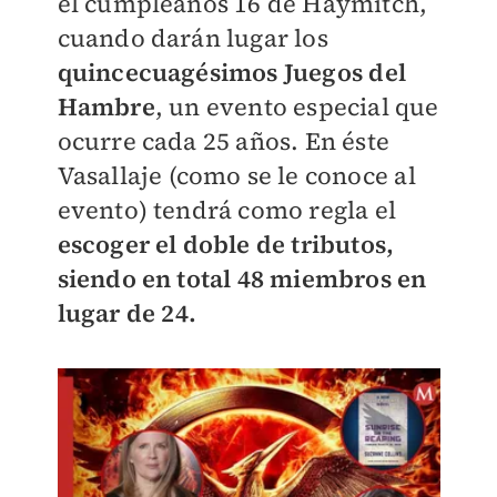
el cumpleaños 16 de Haymitch,
cuando darán lugar los
quincecuagésimos Juegos del
Hambre
, un evento especial que
ocurre cada 25 años. En éste
Vasallaje (como se le conoce al
evento) tendrá como regla el
escoger el doble de tributos,
siendo en total 48 miembros en
lugar de 24.