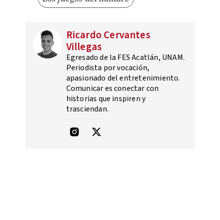
Ricardo Cervantes
Villegas
Egresado de la FES Acatlán, UNAM.
Periodista por vocación,
apasionado del entretenimiento.
Comunicar es conectar con
historias que inspiren y
trasciendan.