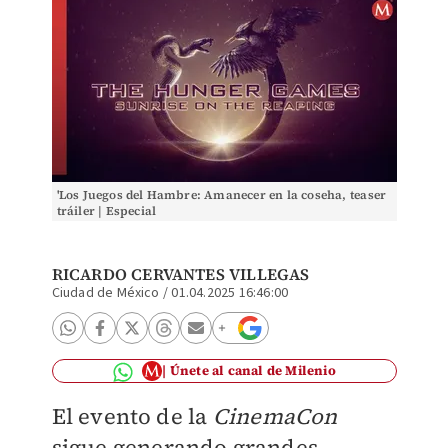
'Los Juegos del Hambre: Amanecer en la coseha, teaser
tráiler | Especial
RICARDO CERVANTES VILLEGAS
Ciudad de México
/
01.04.2025 16:46:00
Únete al canal de Milenio
El evento de la
CinemaCon
sigue generando grandes