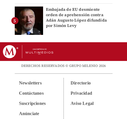
Embajada de EU desmiente
orden de aprehensión contra
Adán Augusto López difundida
por Simón Levy
DERECHOS RESERVADOS © GRUPO MILENIO 2026
Newsletters
Directorio
Contáctanos
Privacidad
Suscripciones
Aviso Legal
Anúnciate