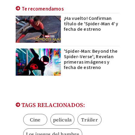
Te recomendamos
¡Ha vuelto! Confirman
título de 'Spider-Man 4' y
fecha de estreno
'Spider-Man: Beyond the
Spider-Verse'; Revelan
primeras imágenes y
fecha de estreno
TAGS RELACIONADOS:
Cine
pelicula
Tráiler
Los juegos del hambre