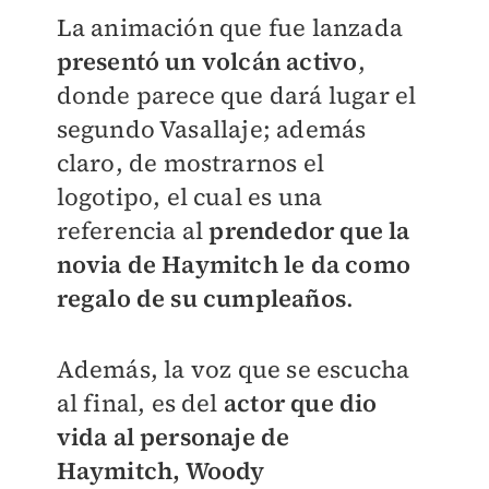
La animación que fue lanzada
presentó un volcán activo
,
donde parece que dará lugar el
segundo Vasallaje; además
claro, de mostrarnos el
logotipo, el cual es una
referencia al
prendedor que la
novia de Haymitch le da como
regalo de su cumpleaños
.
Además, l
a voz que se escucha
al final, es del
actor que dio
vida al personaje de
Haymitch,
Woody