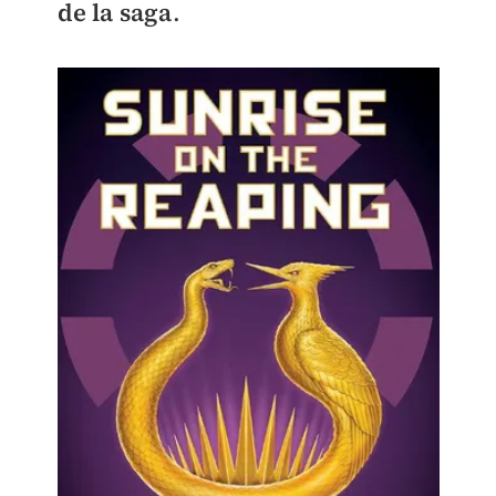
de la saga
.