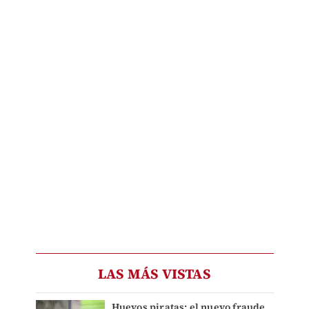
LAS MÁS VISTAS
Huevos piratas: el nuevo fraude