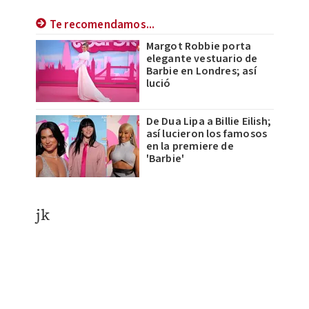
Te recomendamos...
Margot Robbie porta
elegante vestuario de
Barbie en Londres; así
lució
De Dua Lipa a Billie Eilish;
así lucieron los famosos
en la premiere de
'Barbie'
jk