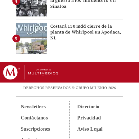
la guerra a los 'influencers' en
Sinaloa
Costará 150 mdd cierre de la
planta de Whirlpool en Apodaca,
NL
DERECHOS RESERVADOS © GRUPO MILENIO 2026
Newsletters
Directorio
Contáctanos
Privacidad
Suscripciones
Aviso Legal