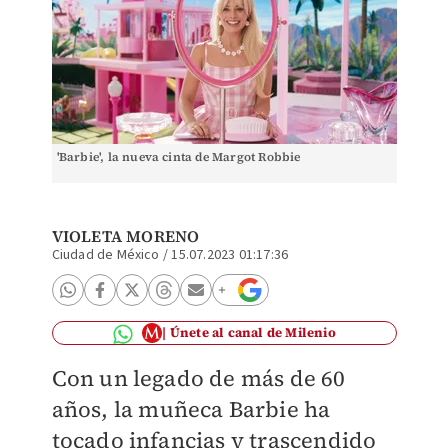
'Barbie', la nueva cinta de Margot Robbie
VIOLETA MORENO
Ciudad de México
/
15.07.2023 01:17:36
Únete al canal de Milenio
Con un legado de más de 60
años, la muñeca Barbie ha
tocado infancias y trascendido