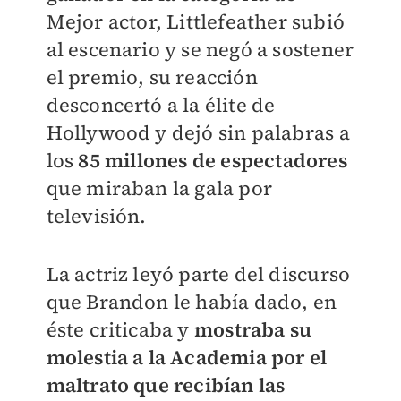
M
ejor actor, Littlefeather subió
al escenario y se negó a sostener
el premio, su reacción
desconcertó a la élite de
Hollywood y dejó sin palabras a
los
85 millones de espectadores
que miraban la gala por
televisión.
La actriz leyó parte del discurso
que Brandon le había dado, en
éste criticaba y
mostraba su
molestia a la Academia por el
maltrato que recibían las