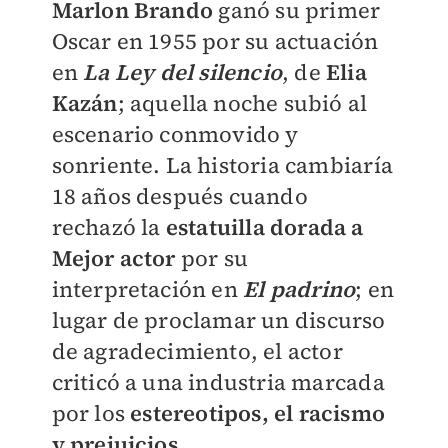
Marlon Brando
ganó su primer
Oscar en 1955 por su actuación
en
La Ley del silencio
, de
Elia
Kazán
; aquella noche subió al
escenario conmovido y
sonriente. La historia cambiaría
18 años después cuando
rechazó la
estatuilla dorada a
Mejor actor
por su
interpretación en
El padrino
; en
lugar de proclamar un discurso
de agradecimiento, el actor
criticó a una industria marcada
por los
estereotipos, el racismo
y prejuicios.