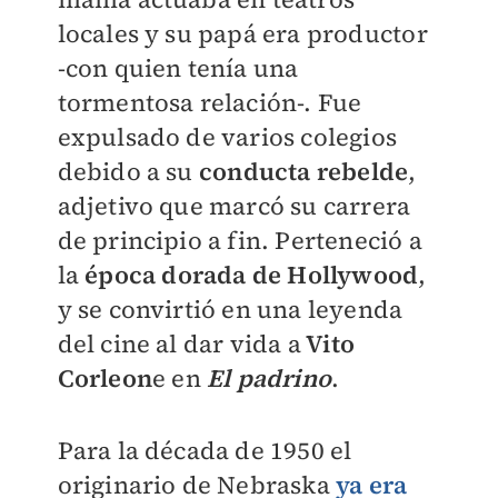
locales y su papá era productor
-con quien tenía una
tormentosa relación-. Fue
expulsado de varios colegios
debido a su
conducta rebelde
,
adjetivo que marcó su carrera
de principio a fin. Perteneció a
la
época dorada de Hollywood
,
y se convirtió en una leyenda
del cine al dar vida a
Vito
Corleon
e en
El padrino
.
Para la década de 1950 el
originario de Nebraska
ya era