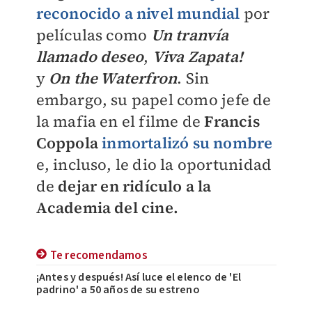
reconocido a nivel mundial
por
películas como
Un tranvía
llamado deseo
,
Viva Zapata!
y
On the Waterfron
. Sin
embargo, su papel como jefe de
la mafia en el filme de
Francis
Coppola
inmortalizó su nombre
e, incluso, le dio la oportunidad
de
dejar en
ridículo
a la
Academia del cine.
Te recomendamos
¡Antes y después! Así luce el elenco de 'El
padrino' a 50 años de su estreno