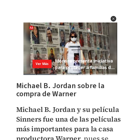
Michael B. Jordan sobre la
compra de Warner
Michael B. Jordan y su película
Sinners fue una de las películas
más importantes para la casa
productora Warner,
pues se