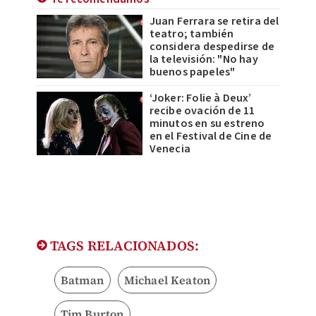
Juan Ferrara se retira del
teatro; también
considera despedirse de
la televisión: "No hay
buenos papeles"
‘Joker: Folie à Deux’
recibe ovación de 11
minutos en su estreno
en el Festival de Cine de
Venecia
TAGS RELACIONADOS:
Batman
Michael Keaton
Tim Burton