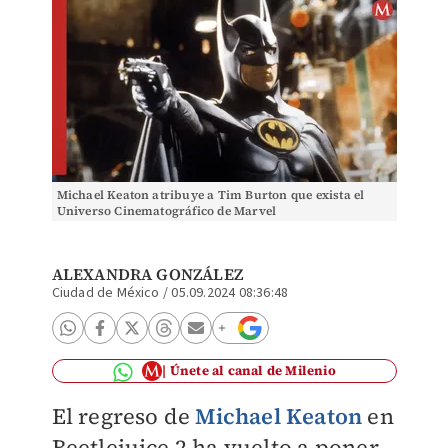
Michael Keaton atribuye a Tim Burton que exista el
Universo Cinematográfico de Marvel
ALEXANDRA GONZÁLEZ
Ciudad de México
/
05.09.2024 08:36:48
Únete al canal de Milenio
El regreso de
Michael Keaton
en
Beetlejuice 2 ha vuelto a poner