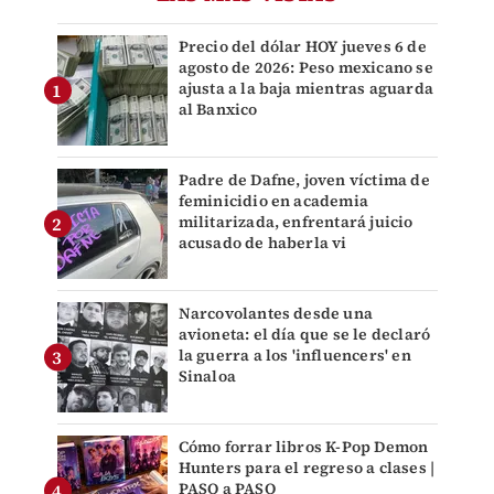
Precio del dólar HOY jueves 6 de
agosto de 2026: Peso mexicano se
ajusta a la baja mientras aguarda
al Banxico
Padre de Dafne, joven víctima de
feminicidio en academia
militarizada, enfrentará juicio
acusado de haberla vi
Narcovolantes desde una
avioneta: el día que se le declaró
la guerra a los 'influencers' en
Sinaloa
Cómo forrar libros K-Pop Demon
Hunters para el regreso a clases |
PASO a PASO