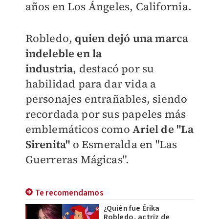
años en Los Ángeles, California.
Robledo,
quien d
ejó una marca
indeleble en la
industria,
destacó por su
habilidad para dar vida a
personajes entrañables, siendo
recordada por sus papeles más
emblemáticos como
Ariel de "La
Sirenita"
o Esmeralda en "Las
Guerreras Mágicas".
Te recomendamos
¿Quién fue Érika
Robledo, actriz de