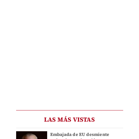
LAS MÁS VISTAS
Embajada de EU desmiente