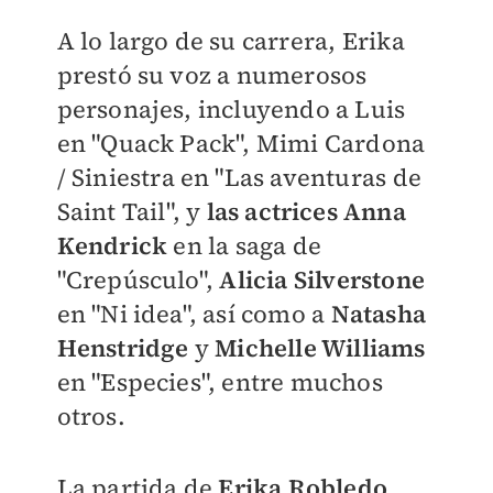
A lo largo de su carrera, Erika
prestó su voz a numerosos
personajes, incluyendo a Luis
en "Quack Pack", Mimi Cardona
/ Siniestra en "Las aventuras de
Saint Tail", y
las actrices Anna
Kendrick
en la saga de
"Crepúsculo",
Alicia Silverstone
en "Ni idea", así como a
Natasha
Henstridge
y
Michelle Williams
en "Especies", entre muchos
otros.
La partida de
Erika Robledo