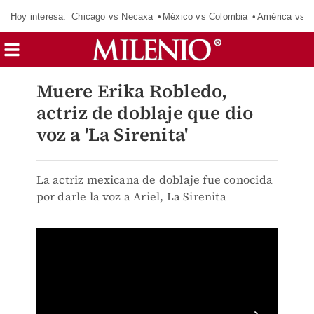
Hoy interesa:
Chicago vs Necaxa
México vs Colombia
América vs S
Muere Erika Robledo,
actriz de doblaje que dio
voz a 'La Sirenita'
La actriz mexicana de doblaje fue conocida
por darle la voz a Ariel, La Sirenita