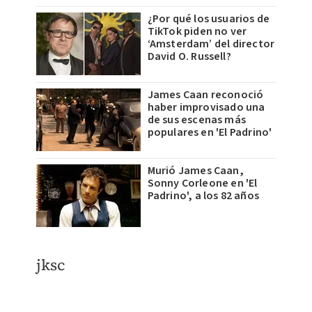
¿Por qué los usuarios de
TikTok piden no ver
‘Amsterdam’ del director
David O. Russell?
James Caan reconoció
haber improvisado una
de sus escenas más
populares en 'El Padrino'
Murió James Caan,
Sonny Corleone en 'El
Padrino', a los 82 años
jksc