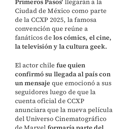
Primeros Pasos'
llegarán a la
Ciudad de México como parte
de la CCXP 2025, la famosa
convención que reúne a
fanáticos de
los cómics, el cine,
la televisión y la cultura geek.
El actor chile
fue quien
confirmó su llegada al país con
un mensaje
que emocionó a sus
seguidores luego de que la
cuenta oficial de CCXP
anunciara que la nueva película
del Universo Cinematográfico
de Marvel
formaría parte del