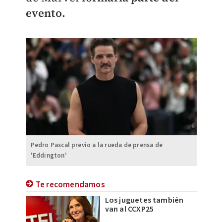
evento.
Pedro Pascal previo a la rueda de prensa de
'Eddington'
Te recomendamos
Los juguetes también
van al CCXP25