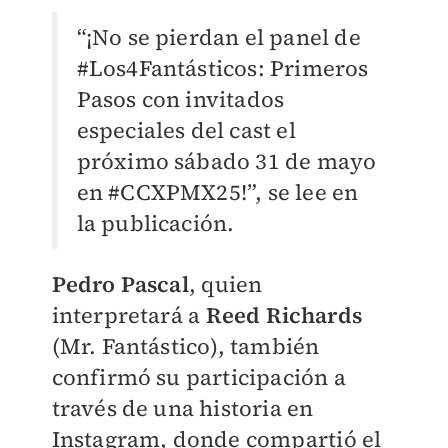
“¡No se pierdan el panel de
#Los4Fantásticos: Primeros
Pasos con invitados
especiales del cast el
próximo sábado 31 de mayo
en #CCXPMX25!”, se lee en
la publicación.
Pedro Pascal
, quien
interpretará a
Reed Richards
(Mr. Fantástico), también
confirmó su participación a
través de una historia en
Instagram, donde compartió el