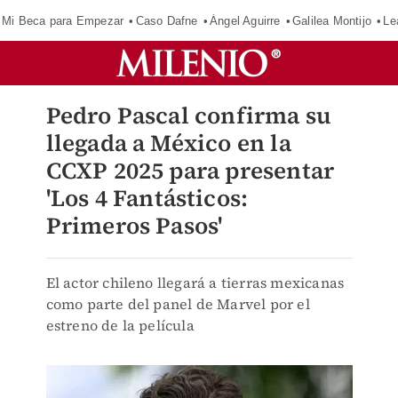
Mi Beca para Empezar
Caso Dafne
Ángel Aguirre
Galilea Montijo
Le
Pedro Pascal confirma su
llegada a México en la
CCXP 2025 para presentar
'Los 4 Fantásticos:
Primeros Pasos'
El actor chileno llegará a tierras mexicanas
como parte del panel de Marvel por el
estreno de la película