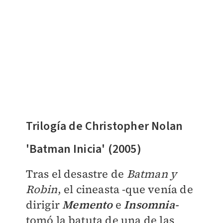
Trilogía de Christopher Nolan
'Batman Inicia' (2005)
Tras el desastre de
Batman y
Robin
, el cineasta -que venía de
dirigir
Memento
e
Insomnia-
tomó la batuta de una de las