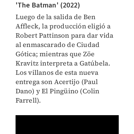
'The Batman' (2022)
Luego de la salida de Ben
Affleck, la producción eligió a
Robert Pattinson para dar vida
al enmascarado de Ciudad
Gótica; mientras que Zöe
Kravitz interpreta a Gatúbela.
Los villanos de esta nueva
entrega son Acertijo (Paul
Dano) y El Pingüino (Colin
Farrell).