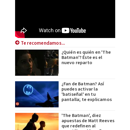
Te recomendamos...
¿Quién es quién en 'The
Batman'? Éste es el
nuevo reparto
¿Fan de Batman? Así
puedes activar la
'batiseñal' en tu
pantalla; te explicamos
'The Batman', diez
apuestas de Matt Reeves
que redefinen al