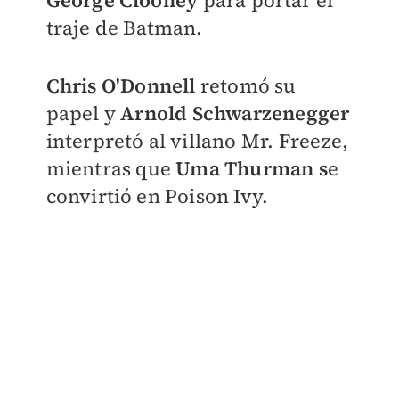
George Clooney
para portar el
traje de Batman.
Chris O'Donnell
retomó su
papel y
Arnold Schwarzenegger
interpretó al villano Mr. Freeze,
mientras que
Uma Thurman s
e
convirtió en Poison Ivy.