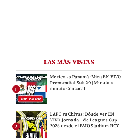
LAS MÁS VISTAS
México vs Panamá: Mira EN VIVO
Premundial Sub 20 | Minuto a
minuto Concacaf
LAFC vs Chivas: Dónde ver EN
VIVO Jornada 1 de Leagues Cup
2026 desde el BMO Stadium HOY