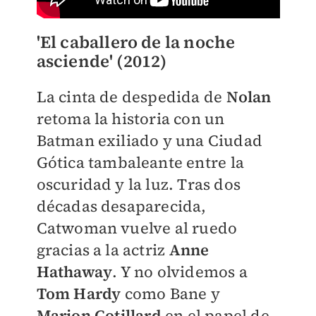
'El caballero de la noche
asciende' (2012)
La cinta de despedida de
Nolan
retoma la historia con un
Batman exiliado y una Ciudad
Gótica tambaleante entre la
oscuridad y la luz. Tras dos
décadas desaparecida,
Catwoman vuelve al ruedo
gracias a la actriz
Anne
Hathaway
. Y no olvidemos a
Tom Hardy
como Bane y
Marion
Cotillard
en el papel de