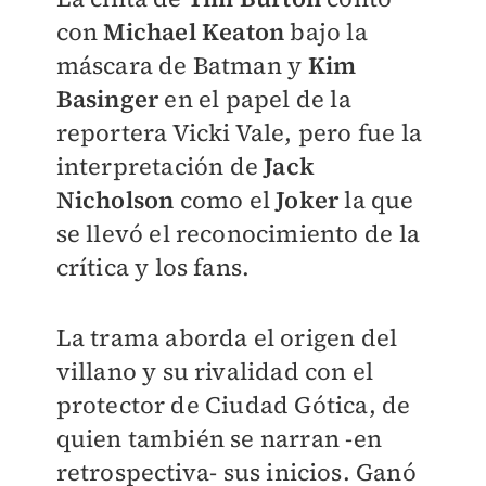
con
Michael Keaton
bajo la
máscara de Batman y
Kim
Basinger
en el papel de la
reportera
Vicki Vale, pero fue la
int
erpretación de
Jack
Nicholson
como el
Joker
la que
se llevó el reconocimiento de la
crítica y los fans.
La trama aborda el origen del
villano y su rivalidad con el
protector de Ciudad Gótica, de
quien también se narran -
en
retrospectiva-
sus inicios. Ganó