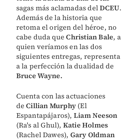
sagas más aclamadas del
DCEU
.
Además de la historia que
retoma el origen del héroe, no
cabe duda que
Christian Bale
, a
quien veríamos en las dos
siguientes entregas, representa
a la perfección la dualidad de
Bruce Wayne.
Cuenta con las actuaciones
de
Cillian Murphy
(
El
Espantapájaros),
Liam Neeson
(Ra's al Ghul),
Katie Holmes
(Rachel Dawes),
Gary Oldman