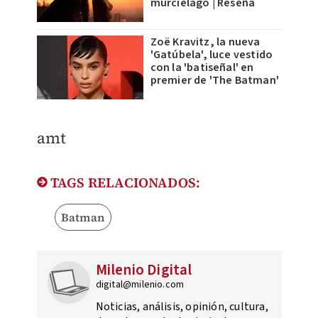
murciélago | Reseña
Zoë Kravitz, la nueva
'Gatúbela', luce vestido
con la 'batiseñal' en
premier de 'The Batman'
amt
TAGS RELACIONADOS:
Batman
Milenio Digital
digital@milenio.com
Noticias, análisis, opinión, cultura,