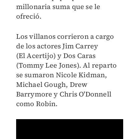
millonaria suma que se le
ofreció.
Los villanos corrieron a cargo
de los actores Jim Carrey
(El
Acertijo) y Dos Caras
(Tommy Lee Jones). Al reparto
se sumaron
Nicole Kidman,
Mich
ael Gough, Drew
Barrymore y
Chris O'Donnell
como Robin.