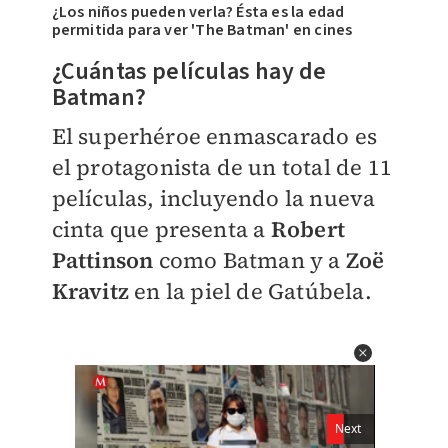
¿Los niños pueden verla? Ésta es la edad
permitida para ver 'The Batman' en cines
¿Cuántas películas hay de
Batman?
El superhéroe enmascarado es
el protagonista de un total de 11
películas, incluyendo la nueva
cinta que presenta a
Robert
Pattinson
como Batman y a
Zoë
Kravitz
en la piel de Gatúbela.