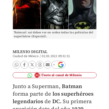
'Batman': así debes ver en orden todas las películas del
superhéroe (Especial).
MILENIO DIGITAL
Ciudad de México
/
02.03.2022 09:32:31
Únete al canal de Milenio
Junto a Superman,
Batman
forma parte de
los superhéroes
legendarios
de
DC.
Su primera
aparición data del año
1939
,