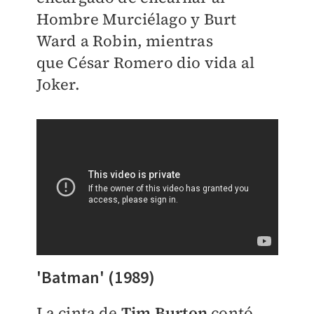
Hombre Murciélago y
Burt
Ward a Robin, mientras
que
César Romero dio vida al
Joker
.
'Batman' (1989)
La cinta de
Tim Burton
contó