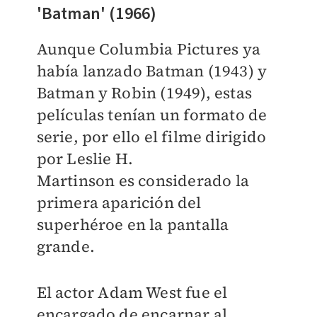
'Batman' (1966)
Aunque Columbia Pictures ya
había lanzado Batman (1943) y
Batman y Robin (1949), estas
películas tenían un formato de
serie, por ello el filme dirigido
por
Leslie H.
Martinson
es
considerado la
primera aparición del
superhéroe en la pantalla
grande.
El actor Adam West fue el
encargado de encarnar al