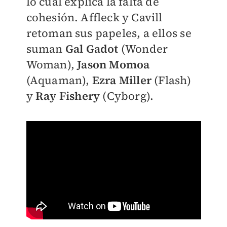
lo cual explica la falta de
cohesión. Affleck y Cavill
retoman sus papeles, a ellos se
suman
Gal Gadot
(Wonder
Woman),
Jason Momoa
(Aquaman),
Ezra Miller
(Flash)
y
Ray Fishery
(Cyborg).