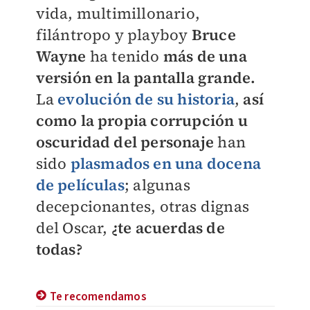
vida,
multimillonario,
filántropo y playboy
Bruce
Wayne
ha tenido
más de una
versión en la pantalla grande.
La
evolución de su historia
,
así
como la propia corrupción
u
oscuridad del personaje
han
sido
plasmados en una docena
de películas
; algunas
decepcionantes, otras dignas
del Oscar,
¿te acuerdas de
todas?
Te recomendamos