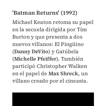
'Batman Returns' (1992)
Michael Keaton retoma su papel
en la secuela dirigida por Tim
Burton y que presenta a dos
nuevos villanos: El Pingüino
(
Danny DeVito
) y Gatúbela
(
Michelle Pfeiffer
). También
participó Christopher Walken
en el papel de
Max Shreck,
un
villano creado por el cineasta.