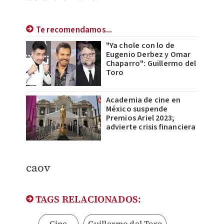
Te recomendamos...
"Ya chole con lo de
Eugenio Derbez y Omar
Chaparro": Guillermo del
Toro
Academia de cine en
México suspende
Premios Ariel 2023;
advierte crisis financiera
caov
TAGS RELACIONADOS:
Cine
Guillermo del Toro