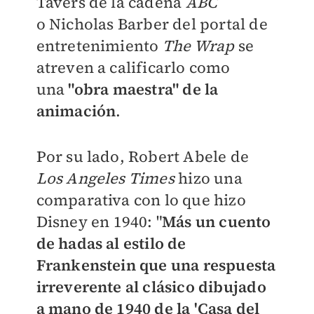
Tavers de la cadena
ABC
o
Nicholas Barber del portal de
entretenimiento
The Wrap
se
atreven a calificarlo como
una
"obra maestra" de la
animación
.
Por su lado, Robert Abele de
Los Angeles Times
hizo una
comparativa con lo que hizo
Disney en 1940: "
Más un cuento
de hadas al estilo de
Frankenstein que una respuesta
irreverente al clásico dibujado
a mano de 1940 de la 'Casa del