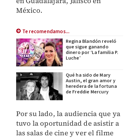
en Guadalajara, Jalisco en
México.
Te recomendamos...
Regina Blandón reveló
que sigue ganando
dinero por ‘La familia P.
Luche’
Qué ha sido de Mary
Austin, el gran amor y
heredera de la fortuna
de Freddie Mercury
Por su lado, la audiencia que ya
tuvo la oportunidad de asistir a
las salas de cine y ver el filme