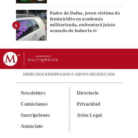
Padre de Dafne, joven víctima de
feminicidio en academia
militarizada, enfrentará juicio
acusado de haberla vi
DERECHOS RESERVADOS © GRUPO MILENIO 2026
Newsletters
Directorio
Contáctanos
Privacidad
Suscripciones
Aviso Legal
Anúnciate