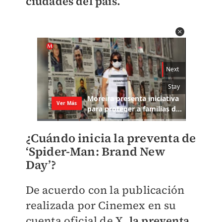
ciudades del país.
¿Cuándo inicia la preventa de
‘Spider-Man: Brand New
Day’?
De acuerdo con la publicación
realizada por Cinemex en su
cuenta oficial de X,
la preventa