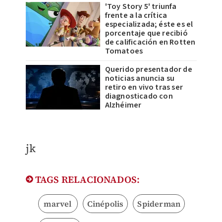
'Toy Story 5' triunfa
frente a la crítica
especializada; éste es el
porcentaje que recibió
de calificación en Rotten
Tomatoes
Querido presentador de
noticias anuncia su
retiro en vivo tras ser
diagnosticado con
Alzhéimer
jk
TAGS RELACIONADOS:
marvel
Cinépolis
Spiderman